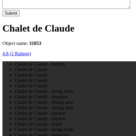
Submit
Chalet de Claude
Object name:
31853
4.8
(2 Ratings)
Chalet de Claude - hot tub
Chalet de Claude
Chalet de Claude
Chalet de Claude
Chalet de Claude
Chalet de Claude - living room
Chalet de Claude - fireplace
Chalet de Claude - dining area
Chalet de Claude - dining area
Chalet de Claude - kitchen
Chalet de Claude - kitchen
Chalet de Claude - detail
Chalet de Claude - living room
Chalet de Claude - bedroom