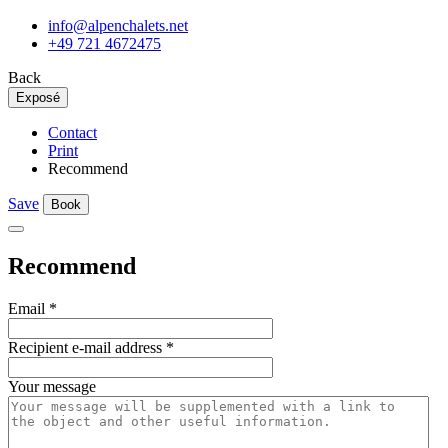
info@alpenchalets.net
+49 721 4672475
Back
Exposé
Contact
Print
Recommend
Save
Book
Recommend
Email
*
Recipient e-mail address
*
Your message