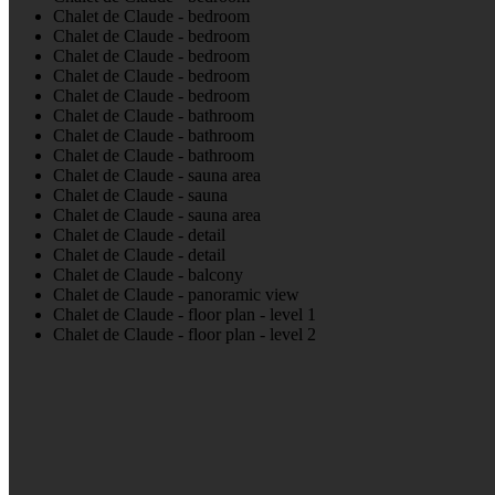
Chalet de Claude - bedroom
Chalet de Claude - bedroom
Chalet de Claude - bedroom
Chalet de Claude - bedroom
Chalet de Claude - bedroom
Chalet de Claude - bathroom
Chalet de Claude - bathroom
Chalet de Claude - bathroom
Chalet de Claude - sauna area
Chalet de Claude - sauna
Chalet de Claude - sauna area
Chalet de Claude - detail
Chalet de Claude - detail
Chalet de Claude - balcony
Chalet de Claude - panoramic view
Chalet de Claude - floor plan - level 1
Chalet de Claude - floor plan - level 2