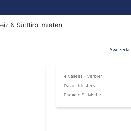
Switzerla
4 Vallées - Verbier
Davos Klosters
Engadin St. Moritz