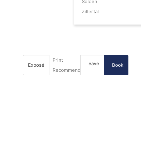
Sölden
Zillertal
Print
Save
Exposé
Book
Recommend