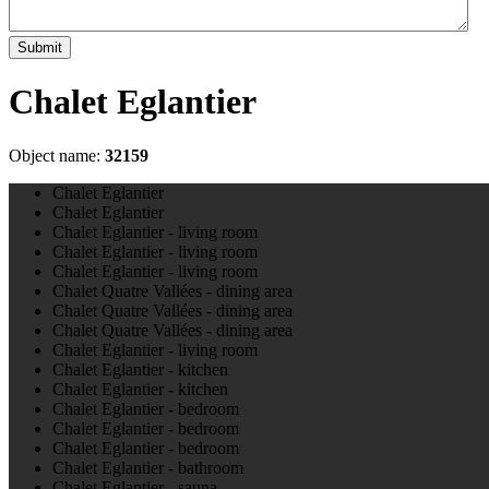
Submit
Chalet Eglantier
Object name:
32159
Chalet Eglantier
Chalet Eglantier
Chalet Eglantier - living room
Chalet Eglantier - living room
Chalet Eglantier - living room
Chalet Quatre Vallées - dining area
Chalet Quatre Vallées - dining area
Chalet Quatre Vallées - dining area
Chalet Eglantier - living room
Chalet Eglantier - kitchen
Chalet Eglantier - kitchen
Chalet Eglantier - bedroom
Chalet Eglantier - bedroom
Chalet Eglantier - bedroom
Chalet Eglantier - bathroom
Chalet Eglantier - sauna