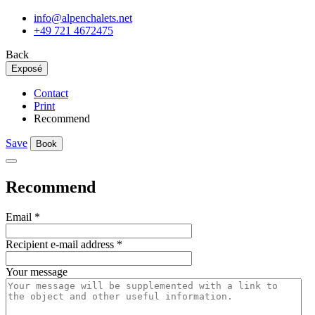
info@alpenchalets.net
+49 721 4672475
Back
Exposé
Contact
Print
Recommend
Save
Book
Recommend
Email
*
Recipient e-mail address
*
Your message