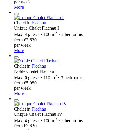
per week
More
Chalet in
Flachau
Unique Chalet Flachau I
2
Max. 4 guests • 100 m
• 2 bedrooms
from €3,630
per week
More
Chalet in
Flachau
Noble Chalet Flachau
2
Max. 6 guests • 110 m
• 3 bedrooms
from €5,080
per week
More
Chalet in
Flachau
Unique Chalet Flachau IV
2
Max. 4 guests • 100 m
• 2 bedrooms
from €3,630