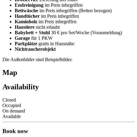
Endreinigung
im Preis inbegriffen
Bettwäsche
im Preis inbegriffen (Betten bezogen)
Handtücher
im Preis inbegriffen
Kaminholz
im Preis inbegriffen
Haustiere
nicht erlaubt
Babybett + Stuhl
30 € pro Set/Woche (Voranmeldung)
Garage
für 1 PKW
Parkplätze
gratis in Hausnähe
Nichtraucherobjekt
Die Außenbilder sind Beispielbilder.
Map
Availability
Closed
Occupied
On demand
Available
Book now