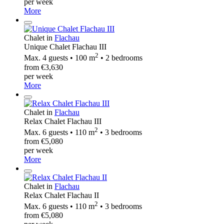
per week
More
Chalet in
Flachau
Unique Chalet Flachau III
2
Max. 4 guests • 100 m
• 2 bedrooms
from €3,630
per week
More
Chalet in
Flachau
Relax Chalet Flachau III
2
Max. 6 guests • 110 m
• 3 bedrooms
from €5,080
per week
More
Chalet in
Flachau
Relax Chalet Flachau II
2
Max. 6 guests • 110 m
• 3 bedrooms
from €5,080