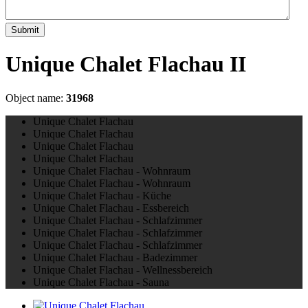
Submit
Unique Chalet Flachau II
Object name:
31968
Unique Chalet Flachau
Unique Chalet Flachau
Unique Chalet Flachau
Unique Chalet Flachau
Unique Chalet Flachau - Wohnraum
Unique Chalet Flachau - Wohnraum
Unique Chalet Flachau - Küche
Unique Chalet Flachau - Essbereich
Unique Chalet Flachau - Schlafzimmer
Unique Chalet Flachau - Schlafzimmer
Unique Chalet Flachau - Schlafzimmer
Unique Chalet Flachau - Badezimmer
Unique Chalet Flachau - Wellnessbereich
Unique Chalet Flachau - Sauna