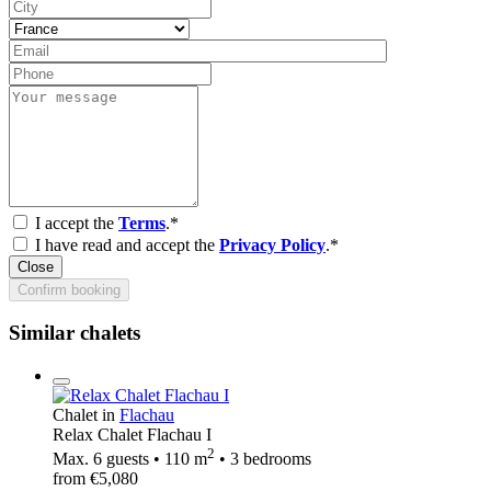
I accept the
Terms
.*
I have read and accept the
Privacy Policy
.*
Close
Confirm booking
Similar chalets
Chalet in
Flachau
Relax Chalet Flachau I
2
Max. 6 guests • 110 m
• 3 bedrooms
from €5,080