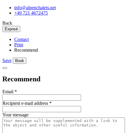
info@alpenchalets.net
+49 721 4672475
Back
Exposé
Contact
Print
Recommend
Save
Book
Recommend
Email
*
Recipient e-mail address
*
Your message