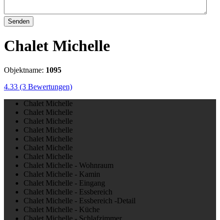
Senden
Chalet Michelle
Objektname:
1095
4.33
(3 Bewertungen)
Chalet Michelle
Chalet Michelle
Chalet Michelle
Chalet Michelle
Chalet Michelle
Chalet Michelle
Chalet Michelle
Chalet Michelle - Wohnraum
Chalet Michelle - Kamin
Chalet Michelle - Eingang
Chalet Michelle - Essbereich
Chalet Michelle - Essbereich -Detail
Chalet Michelle - Küche
Chalet Michelle - Schlafzimmer