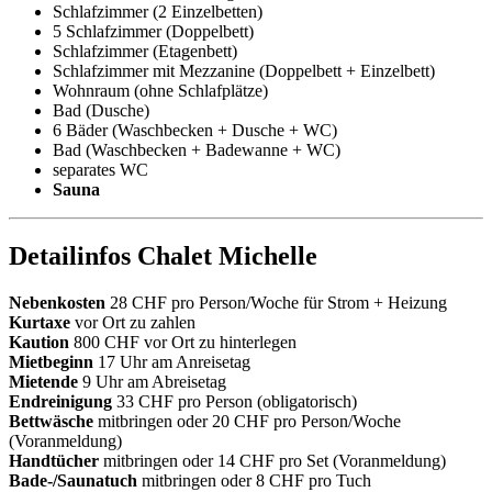
Schlafzimmer (2 Einzelbetten)
5 Schlafzimmer (Doppelbett)
Schlafzimmer (Etagenbett)
Schlafzimmer mit Mezzanine (Doppelbett + Einzelbett)
Wohnraum (ohne Schlafplätze)
Bad (Dusche)
6 Bäder (Waschbecken + Dusche + WC)
Bad (Waschbecken + Badewanne + WC)
separates WC
Sauna
Detailinfos Chalet Michelle
Nebenkosten
28 CHF pro Person/Woche für Strom + Heizung
Kurtaxe
vor Ort zu zahlen
Kaution
800 CHF vor Ort zu hinterlegen
Mietbeginn
17 Uhr am Anreisetag
Mietende
9 Uhr am Abreisetag
Endreinigung
33 CHF pro Person (obligatorisch)
Bettwäsche
mitbringen oder 20 CHF pro Person/Woche
(Voranmeldung)
Handtücher
mitbringen oder 14 CHF pro Set (Voranmeldung)
Bade-/Saunatuch
mitbringen oder 8 CHF pro Tuch