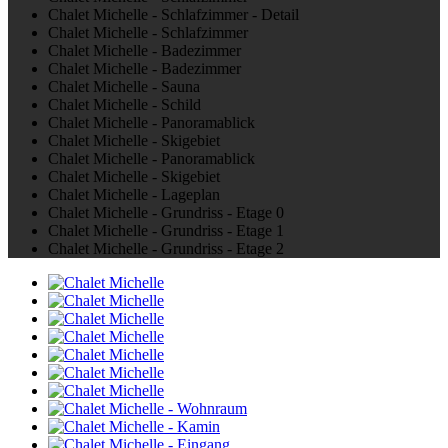
Chalet Michelle - Schlafzimmer - Detail
Chalet Michelle - Schlafzimmer
Chalet Michelle - Badezimmer
Chalet Michelle - Badezimmer
Chalet Michelle - Sauna
Chalet Michelle - Schild
Chalet Michelle - Panoramablick
Chalet Michelle - Skigebiet
Chalet Michelle - Panoramablick
Chalet Michelle - Skigebiet
Chalet Michelle - Lageplan
Chalet Michelle - Grundriss - Etage 0
Chalet Michelle - Grundriss - Etage 1
Chalet Michelle - Grundriss - Etage 2