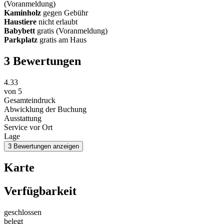
(Voranmeldung)
Kaminholz
gegen Gebühr
Haustiere
nicht erlaubt
Babybett
gratis (Voranmeldung)
Parkplatz
gratis am Haus
3 Bewertungen
4.33
von
5
Gesamteindruck
Abwicklung der Buchung
Ausstattung
Service vor Ort
Lage
3 Bewertungen anzeigen
Karte
Verfügbarkeit
geschlossen
belegt