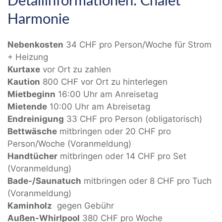
Detailinformationen: Chalet
Harmonie
Nebenkosten
34 CHF pro Person/Woche für Strom
+ Heizung
Kurtaxe
vor Ort zu zahlen
Kaution
800 CHF vor Ort zu hinterlegen
Mietbeginn
16:00 Uhr am Anreisetag
Mietende
10:00 Uhr am Abreisetag
Endreinigung
33 CHF pro Person (obligatorisch)
Bettwäsche
mitbringen oder 20 CHF pro
Person/Woche (Voranmeldung)
Handtücher
mitbringen oder 14 CHF pro Set
(Voranmeldung)
Bade-/Saunatuch
mitbringen oder 8 CHF pro Tuch
(Voranmeldung)
Kaminholz
gegen Gebühr
Außen-Whirlpool
380 CHF pro Woche