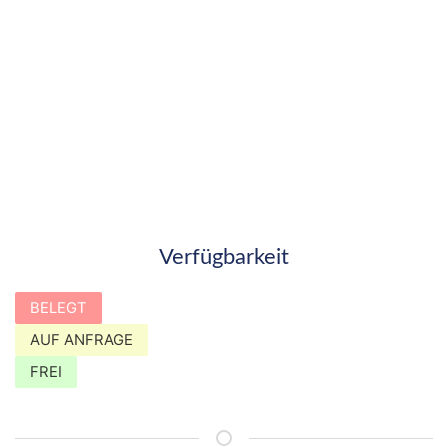
Verfügbarkeit
BELEGT
AUF ANFRAGE
FREI