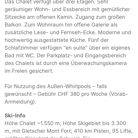
Das Chalet verfügt über drei Etagen. Sehr
geräumiger Wohn- und Essbereich mit gemütlicher
Sitzecke am offenen Kamin. Zugang zum großen
Balkon. Zum Wohnraum hin offene Galerie als
zusätzliche Lese- und Fernseh-Ecke. Moderne und
hochwertig ausgestattete Küche. Fünf der
Schlafzimmer verfügen "en suite" über ein eigenes
Bad mit WC. Der Parkplatz- und Eingangsbereich
des Chalets ist durch eine Überwachungskamera
im Freien gesichert.
Für Nutzung des Außen-Whirlpools – falls
gewünscht – Gebühr CHF 380 pro Woche (Vorab-
Anmeldung).
Ski-Info
Höhe Chalet ~1.550 m; Höhe Skigebiet bis 3.300
m, mit Gletscher Mont Fort; 410 km Pisten, 95 Lifte,