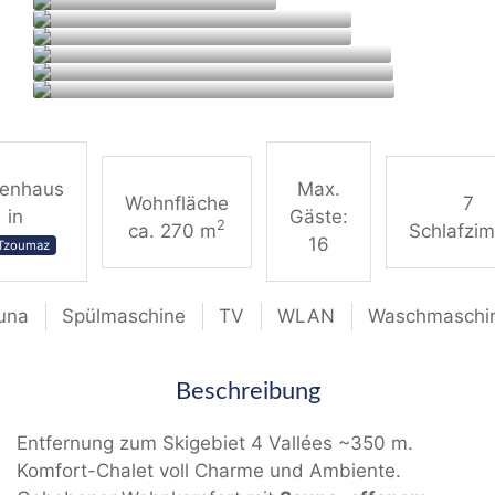
ienhaus
Max.
Wohnfläche
7
in
Gäste:
2
ca. 270 m
Schlafzi
16
 Tzoumaz
una
Spülmaschine
TV
WLAN
Waschmaschi
Beschreibung
Entfernung zum Skigebiet 4 Vallées ~350 m.
Komfort-Chalet voll Charme und Ambiente.