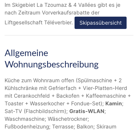
Im Skigebiet La Tzoumaz & 4 Vallées gibt es je
nach Zeitraum Vorverkaufsrabatte der
Liftgesellschaft Téléverbier.
Skipassübersicht
Allgemeine
Wohnungsbeschreibung
Küche zum Wohnraum offen (Spülmaschine + 2
Kühlschränke mit Gefrierfach + Vier-Platten-Herd
mit Cerankochfeld + Backofen + Kaffeemaschine +
Toaster + Wasserkocher + Fondue-Set);
Kamin
;
Sat-TV (Flachbildschirm);
Gratis-WLAN
;
Waschmaschine; Wäschetrockner;
Fußbodenheizung; Terrasse; Balkon; Skiraum