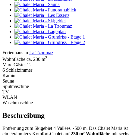
Ferienhaus in
La Tzoumaz
2
Wohnfläche ca. 230 m
Max. Gäste: 12
6 Schlafzimmer
Kamin
Sauna
Spülmaschine
TV
WLAN
Waschmaschine
Beschreibung
Entfernung zum Skigebiet 4 Vallées ~500 m. Das Chalet Maria ist
ein geräumiges Komfort-Chalet auf
230 m² Wohnfläche
mit
sechs