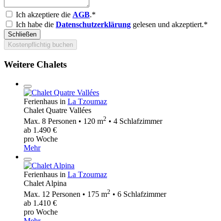
Ich akzeptiere die
AGB
.*
Ich habe die
Datenschutzerklärung
gelesen und akzeptiert.*
Schließen
Kostenpflichtig buchen
Weitere Chalets
Ferienhaus in
La Tzoumaz
Chalet Quatre Vallées
2
Max. 8 Personen • 120 m
• 4 Schlafzimmer
ab 1.490 €
pro Woche
Mehr
Ferienhaus in
La Tzoumaz
Chalet Alpina
2
Max. 12 Personen • 175 m
• 6 Schlafzimmer
ab 1.410 €
pro Woche
Mehr