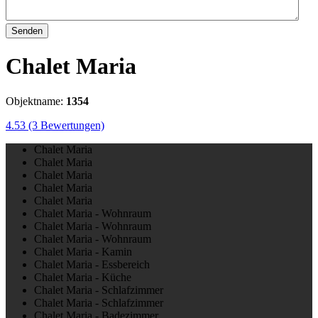
Senden
Chalet Maria
Objektname:
1354
4.53
(3 Bewertungen)
Chalet Maria
Chalet Maria
Chalet Maria
Chalet Maria
Chalet Maria
Chalet Maria - Wohnraum
Chalet Maria - Wohnraum
Chalet Maria - Wohnraum
Chalet Maria - Kamin
Chalet Maria - Essbereich
Chalet Maria - Küche
Chalet Maria - Schlafzimmer
Chalet Maria - Schlafzimmer
Chalet Maria - Badezimmer