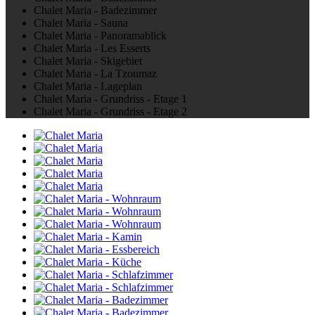
Chalet Maria - Badezimmer
Chalet Maria - Sauna
Chalet Maria - Panoramablick
Chalet Maria - Les Esserts
Chalet Maria - Skigebiet
Chalet Maria - La Tzoumaz
Chalet Maria - Lageplan
Chalet Maria - Grundriss - Etage 1
Chalet Maria - Grundriss - Etage 2