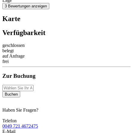
Lage
3 Bewertungen anzeigen
Karte
Verfügbarkeit
geschlossen
belegt
auf Anfrage
frei
Zur Buchung
Buchen
Haben Sie Fragen?
Telefon
0049 721 4672475
E-Mail