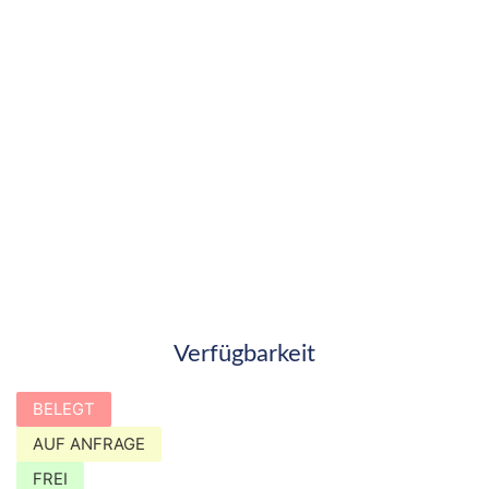
Verfügbarkeit
BELEGT
AUF ANFRAGE
FREI