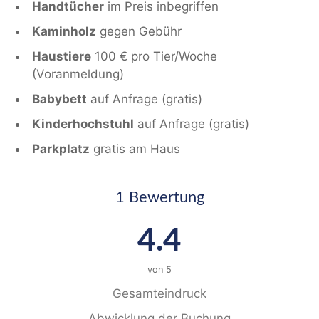
Handtücher
im Preis inbegriffen
Kaminholz
gegen Gebühr
Haustiere
100 € pro Tier/Woche
(Voranmeldung)
Babybett
auf Anfrage (gratis)
Kinderhochstuhl
auf Anfrage (gratis)
Parkplatz
gratis am Haus
1 Bewertung
4.4
von
5
Gesamteindruck
Abwicklung der Buchung