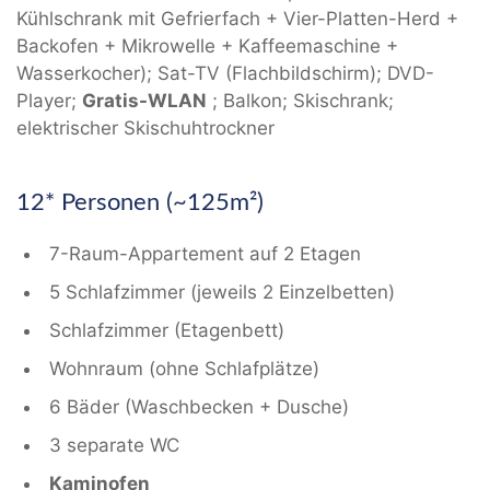
Kühlschrank mit Gefrierfach + Vier-Platten-Herd +
Backofen + Mikrowelle + Kaffeemaschine +
Wasserkocher); Sat-TV (Flachbildschirm); DVD-
Player;
Gratis-WLAN
; Balkon; Skischrank;
elektrischer Skischuhtrockner
12* Personen (~125m²)
7-Raum-Appartement auf 2 Etagen
5 Schlafzimmer (jeweils 2 Einzelbetten)
Schlafzimmer (Etagenbett)
Wohnraum (ohne Schlafplätze)
6 Bäder (Waschbecken + Dusche)
3 separate WC
Kaminofen