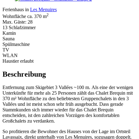
Ferienhaus in
Les Menuires
2
Wohnfläche ca. 370 m
Max. Gäste: 28
13 Schlafzimmer
Kamin
Sauna
Spülmaschine
TV
WLAN
Haustier erlaubt
Beschreibung
Entfernung zum Skigebiet 3 Vallées ~100 m. Als eine der wenigen
Unterkünfte für mehr als 25 Personen zählt das Chalet Brequin mit
370 m² Wohnfläche zu den beliebtesten Gruppenchalets in den 3
Vallées und ist meist schon sehr früh ausgebucht. Dass gerade
Stammkunden sich immer wieder für das Chalet Brequin
entscheiden, ist den zahlreichen Vorzügen des komfortablen
Großchalets zu verdanken.
So profitieren die Bewohner des Hauses von der Lage im Ortsteil
Lavassaix, direkt unterhalb von Les Menuires, sozusagen doppelt.