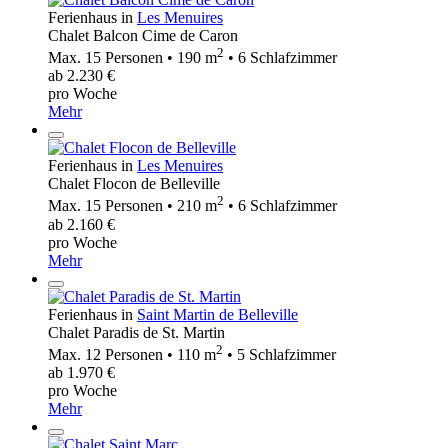
Ferienhaus in
Les Menuires
Chalet Balcon Cime de Caron
2
Max. 15 Personen • 190 m
• 6 Schlafzimmer
ab 2.230 €
pro Woche
Mehr
Ferienhaus in
Les Menuires
Chalet Flocon de Belleville
2
Max. 15 Personen • 210 m
• 6 Schlafzimmer
ab 2.160 €
pro Woche
Mehr
Ferienhaus in
Saint Martin de Belleville
Chalet Paradis de St. Martin
2
Max. 12 Personen • 110 m
• 5 Schlafzimmer
ab 1.970 €
pro Woche
Mehr