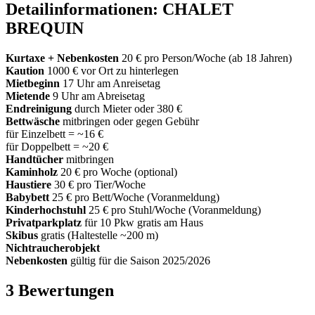
Detailinformationen: CHALET
BREQUIN
Kurtaxe + Nebenkosten
20 € pro Person/Woche (ab 18 Jahren)
Kaution
1000 € vor Ort zu hinterlegen
Mietbeginn
17 Uhr am Anreisetag
Mietende
9 Uhr am Abreisetag
Endreinigung
durch Mieter oder 380 €
Bettwäsche
mitbringen oder gegen Gebühr
für Einzelbett = ~16 €
für Doppelbett = ~20 €
Handtücher
mitbringen
Kaminholz
20 € pro Woche (optional)
Haustiere
30 € pro Tier/Woche
Babybett
25 € pro Bett/Woche (Voranmeldung)
Kinderhochstuhl
25 € pro Stuhl/Woche (Voranmeldung)
Privatparkplatz
für 10 Pkw gratis am Haus
Skibus
gratis (Haltestelle ~200 m)
Nichtraucherobjekt
Nebenkosten
gültig für die Saison 2025/2026
3 Bewertungen