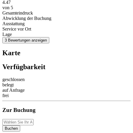
4.47
von
5
Gesamteindruck
Abwicklung der Buchung
Ausstattung
Service vor Ort
Lage
3 Bewertungen anzeigen
Karte
Verfügbarkeit
geschlossen
belegt
auf Anfrage
frei
Zur Buchung
Buchen