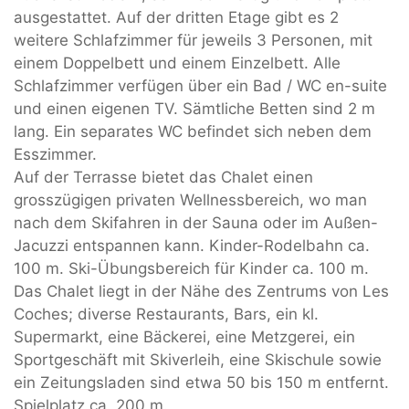
ausgestattet. Auf der dritten Etage gibt es 2
weitere Schlafzimmer für jeweils 3 Personen, mit
einem Doppelbett und einem Einzelbett. Alle
Schlafzimmer verfügen über ein Bad / WC en-suite
und einen eigenen TV. Sämtliche Betten sind 2 m
lang. Ein separates WC befindet sich neben dem
Esszimmer.
Auf der Terrasse bietet das Chalet einen
grosszügigen privaten Wellnessbereich, wo man
nach dem Skifahren in der Sauna oder im Außen-
Jacuzzi entspannen kann. Kinder-Rodelbahn ca.
100 m. Ski-Übungsbereich für Kinder ca. 100 m.
Das Chalet liegt in der Nähe des Zentrums von Les
Coches; diverse Restaurants, Bars, ein kl.
Supermarkt, eine Bäckerei, eine Metzgerei, ein
Sportgeschäft mit Skiverleih, eine Skischule sowie
ein Zeitungsladen sind etwa 50 bis 150 m entfernt.
Spielplatz ca. 200 m.