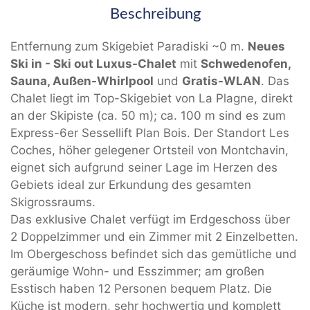
Beschreibung
Entfernung zum Skigebiet Paradiski ~0 m.
Neues
Ski in - Ski out Luxus-Chalet
mit
Schwedenofen,
Sauna, Außen-Whirlpool
und
Gratis-WLAN
. Das
Chalet liegt im Top-Skigebiet von La Plagne, direkt
an der Skipiste (ca. 50 m); ca. 100 m sind es zum
Express-6er Sessellift Plan Bois. Der Standort Les
Coches, höher gelegener Ortsteil von Montchavin,
eignet sich aufgrund seiner Lage im Herzen des
Gebiets ideal zur Erkundung des gesamten
Skigrossraums.
Das exklusive Chalet verfügt im Erdgeschoss über
2 Doppelzimmer und ein Zimmer mit 2 Einzelbetten.
Im Obergeschoss befindet sich das gemütliche und
geräumige Wohn- und Esszimmer; am großen
Esstisch haben 12 Personen bequem Platz. Die
Küche ist modern, sehr hochwertig und komplett