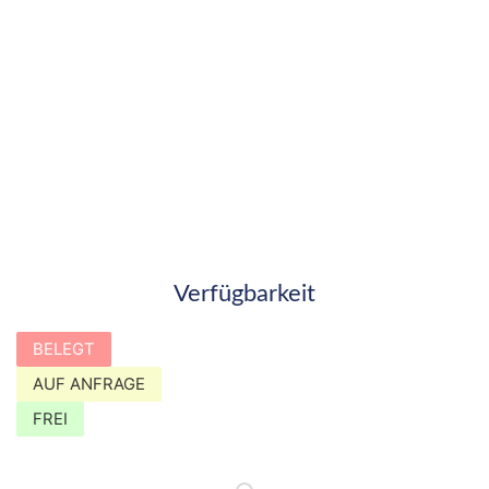
Verfügbarkeit
BELEGT
AUF ANFRAGE
FREI