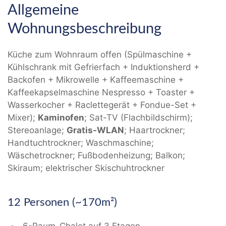
Allgemeine
Wohnungsbeschreibung
Küche zum Wohnraum offen (Spülmaschine +
Kühlschrank mit Gefrierfach + Induktionsherd +
Backofen + Mikrowelle + Kaffeemaschine +
Kaffeekapselmaschine Nespresso + Toaster +
Wasserkocher + Raclettegerät + Fondue-Set +
Mixer);
Kaminofen
; Sat-TV (Flachbildschirm);
Stereoanlage;
Gratis-WLAN
; Haartrockner;
Handtuchtrockner; Waschmaschine;
Wäschetrockner; Fußbodenheizung; Balkon;
Skiraum; elektrischer Skischuhtrockner
12 Personen (~170m²)