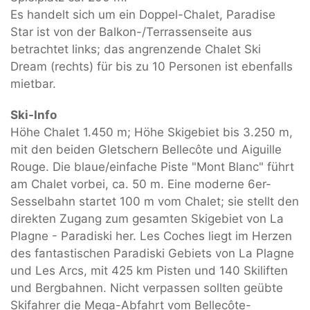
Es handelt sich um ein Doppel-Chalet, Paradise
Star ist von der Balkon-/Terrassenseite aus
betrachtet links; das angrenzende Chalet Ski
Dream (rechts) für bis zu 10 Personen ist ebenfalls
mietbar.
Ski-Info
Höhe Chalet 1.450 m; Höhe Skigebiet bis 3.250 m,
mit den beiden Gletschern Bellecôte und Aiguille
Rouge. Die blaue/einfache Piste "Mont Blanc" führt
am Chalet vorbei, ca. 50 m. Eine moderne 6er-
Sesselbahn startet 100 m vom Chalet; sie stellt den
direkten Zugang zum gesamten Skigebiet von La
Plagne - Paradiski her. Les Coches liegt im Herzen
des fantastischen Paradiski Gebiets von La Plagne
und Les Arcs, mit 425 km Pisten und 140 Skiliften
und Bergbahnen. Nicht verpassen sollten geübte
Skifahrer die Mega-Abfahrt vom Bellecôte-