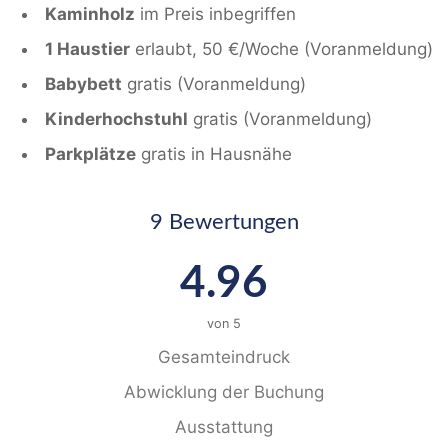
Kaminholz
im Preis inbegriffen
1 Haustier
erlaubt, 50 €/Woche (Voranmeldung)
Babybett
gratis (Voranmeldung)
Kinderhochstuhl
gratis (Voranmeldung)
Parkplätze
gratis in Hausnähe
9 Bewertungen
4.96
von
5
Gesamteindruck
Abwicklung der Buchung
Ausstattung