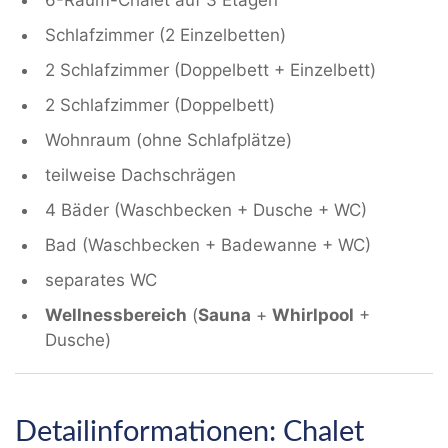
6-Raum-Chalet auf 3 Etagen
Schlafzimmer (2 Einzelbetten)
2 Schlafzimmer (Doppelbett + Einzelbett)
2 Schlafzimmer (Doppelbett)
Wohnraum (ohne Schlafplätze)
teilweise Dachschrägen
4 Bäder (Waschbecken + Dusche + WC)
Bad (Waschbecken + Badewanne + WC)
separates WC
Wellnessbereich
(
Sauna
+
Whirlpool
+
Dusche)
Detailinformationen: Chalet