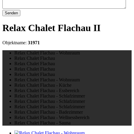
Senden
Relax Chalet Flachau II
Objektname:
31971
Relax Chalet Flachau - Wohnraum
Relax Chalet Flachau
Relax Chalet Flachau
Relax Chalet Flachau
Relax Chalet Flachau
Relax Chalet Flachau - Wohnraum
Relax Chalet Flachau - Küche
Relax Chalet Flachau - Essbereich
Relax Chalet Flachau - Schlafzimmer
Relax Chalet Flachau - Schlafzimmer
Relax Chalet Flachau - Schlafzimmer
Relax Chalet Flachau - Badezimmer
Relax Chalet Flachau - Wellnessbereich
Relax Chalet Flachau - Sauna