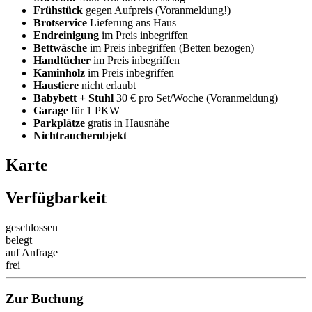
Frühstück
gegen Aufpreis (Voranmeldung!)
Brotservice
Lieferung ans Haus
Endreinigung
im Preis inbegriffen
Bettwäsche
im Preis inbegriffen (Betten bezogen)
Handtücher
im Preis inbegriffen
Kaminholz
im Preis inbegriffen
Haustiere
nicht erlaubt
Babybett + Stuhl
30 € pro Set/Woche (Voranmeldung)
Garage
für 1 PKW
Parkplätze
gratis in Hausnähe
Nichtraucherobjekt
Karte
Verfügbarkeit
geschlossen
belegt
auf Anfrage
frei
Zur Buchung