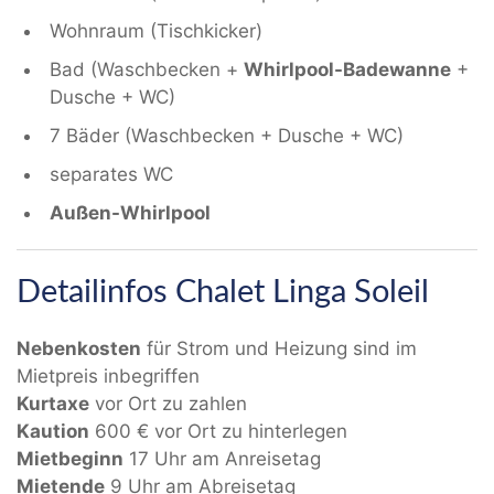
Wohnraum (Tischkicker)
Bad (Waschbecken +
Whirlpool-Badewanne
+
Dusche + WC)
7 Bäder (Waschbecken + Dusche + WC)
separates WC
Außen-Whirlpool
Detailinfos Chalet Linga Soleil
Nebenkosten
für Strom und Heizung sind im
Mietpreis inbegriffen
Kurtaxe
vor Ort zu zahlen
Kaution
600 € vor Ort zu hinterlegen
Mietbeginn
17 Uhr am Anreisetag
Mietende
9 Uhr am Abreisetag