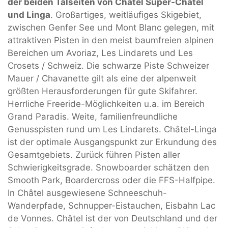
der beiden Talseiten von Châtel Super-Châtel
und Linga
. Großartiges, weitläufiges Skigebiet,
zwischen Genfer See und Mont Blanc gelegen, mit
attraktiven Pisten in den meist baumfreien alpinen
Bereichen um Avoriaz, Les Lindarets und Les
Crosets / Schweiz. Die schwarze Piste Schweizer
Mauer / Chavanette gilt als eine der alpenweit
größten Herausforderungen für gute Skifahrer.
Herrliche Freeride-Möglichkeiten u.a. im Bereich
Grand Paradis. Weite, familienfreundliche
Genusspisten rund um Les Lindarets. Châtel-Linga
ist der optimale Ausgangspunkt zur Erkundung des
Gesamtgebiets. Zurück führen Pisten aller
Schwierigkeitsgrade. Snowboarder schätzen den
Smooth Park, Boardercross oder die FFS-Halfpipe.
In Châtel ausgewiesene Schneeschuh-
Wanderpfade, Schnupper-Eistauchen, Eisbahn Lac
de Vonnes. Châtel ist der von Deutschland und der