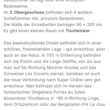
Badezimmer verfügt über eine Whirlpool-
Badewanne.
Im
2. Obergeschoss
befinden sich 4 weitere
Schlafzimmer inkl. privatem Badezimmer.
Die Maße der Einzelbetten betragen 90 x 200 cm.
Es gibt einen kleinen Raum mit
Tischkicker
.
Das beeindruckende Chalet befindet sich in einer
schönen, freistehenden Lage – gut erreichbar, aber
auch an der Natur. In 700 m Entfernung befinden
sich die Pisten und die Linga-Skilifte, von wo aus
man auf Ski Richtung Morzine-Avoriaz und das
Schweizer Les Crosets startet; daneben ist auch
die neue Verbindung nach Super-Châtel sehr gut
erreichbar. Man befindet sich im Herzen des
fantastischen Skigebiets Portes du Soleil.
Kostenloser Shuttlebus in ~80 m Richtung Linga,
dem Ortszentrum oder der Bergstation Pré La Joux.