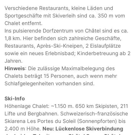
Verschiedene Restaurants, kleine Läden und
Sportgeschäfte mit Skiverleih sind ca. 350 m vom
Chalet entfernt.
Ins pulsierende Dorfzentrum von Châtel sind es ca.
1,8 km. Hier befinden sich zahlreiche Geschäfte,
Restaurants, Après-Ski-Kneipen, 2 Eislaufplätze
sowie ein neues Erlebnisbad; Kinderbetreuung ab 2
Jahren.
Hinweis
: Die zulässige Maximalbelegung des
Chalets beträgt 15 Personen, auch wenn mehr
Schlafgelegenheiten vorhanden sind.
Ski-Info
Höhenlage Chalet: ~1.150 m. 650 km Skipisten, 211
Lifte und Bergbahnen. Schweizerisch-französische
Skiarena Les Portes du Soleil (Sonnenpforten) bis
2.400 m Höhe.
Neu: Lückenlose Skiverbindung