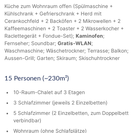
Küche zum Wohnraum offen (Spülmaschine +
Kühlschrank + Gefrierschrank + Herd mit
Cerankochfeld + 2 Backöfen + 2 Mikrowellen + 2
Kaffeemaschinen + 2 Toaster + 2 Wasserkocher +
Raclettegerät + Fondue-Set);
Kaminofen
;
Fernseher; Soundbar;
Gratis-WLAN
;
Waschmaschine; Wäschetrockner; Terrasse; Balkon;
Aussen-Grill; Garten; Skiraum; Skischuhtrockner
15 Personen (~230m²)
10-Raum-Chalet auf 3 Etagen
3 Schlafzimmer (jeweils 2 Einzelbetten)
5 Schlafzimmer (2 Einzelbetten, zum Doppelbett
verbindbar)
Wohnraum (ohne Schlafplätze)