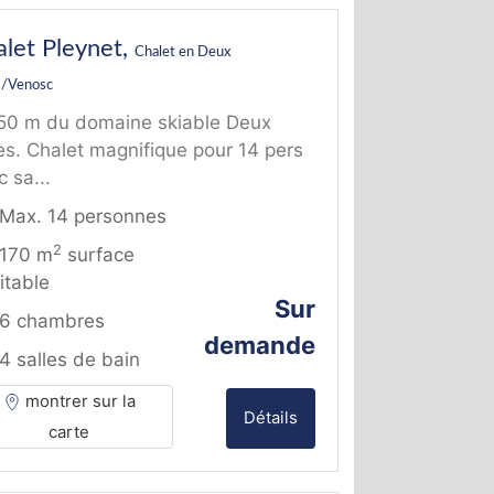
let Pleynet,
Chalet en Deux
s/Venosc
50 m du domaine skiable Deux
es. Chalet magnifique pour 14 pers
 sa...
Max. 14 personnes
2
170 m
surface
itable
Sur
6 chambres
demande
4 salles de bain
montrer sur la
Détails
carte