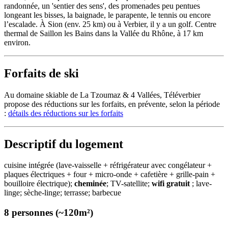
randonnée, un 'sentier des sens', des promenades peu pentues
longeant les bisses, la baignade, le parapente, le tennis ou encore
l’escalade. À Sion (env. 25 km) ou à Verbier, il y a un golf. Centre
thermal de Saillon les Bains dans la Vallée du Rhône, à 17 km
environ.
Forfaits de ski
Au domaine skiable de La Tzoumaz & 4 Vallées, Téléverbier
propose des réductions sur les forfaits, en prévente, selon la période
:
détails des réductions sur les forfaits
Descriptif du logement
cuisine intégrée (lave-vaisselle + réfrigérateur avec congélateur +
plaques électriques + four + micro-onde + cafetière + grille-pain +
bouilloire électrique);
cheminée
; TV-satellite;
wifi gratuit
; lave-
linge; sèche-linge; terrasse; barbecue
8 personnes (~120m²)