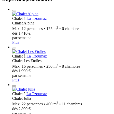
Chalet à
La Tzoumaz
Chalet Alpina
2
Max. 12 personnes • 175 m
• 6 chambres
dès 1 410 €
par semaine
Plus
Chalet à
La Tzoumaz
Chalet Les Etoiles
2
Max. 16 personnes • 250 m
• 8 chambres
dès 1 990 €
par semaine
Plus
Chalet à
La Tzoumaz
Chalet Julia
2
Max. 22 personnes • 400 m
• 11 chambres
dès 2 890 €
par semaine