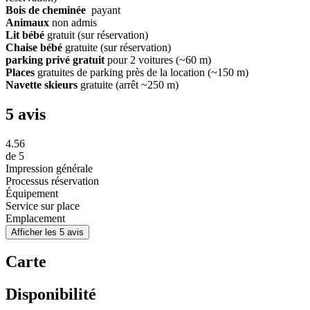
Bois de cheminée
payant
Animaux
non admis
Lit bébé
gratuit (sur réservation)
Chaise bébé
gratuite (sur réservation)
parking privé gratuit
pour 2 voitures (~60 m)
Places
gratuites de parking près de la location (~150 m)
Navette skieurs
gratuite (arrêt ~250 m)
5 avis
4.56
de
5
Impression générale
Processus réservation
Équipement
Service sur place
Emplacement
Afficher les 5 avis
Carte
Disponibilité