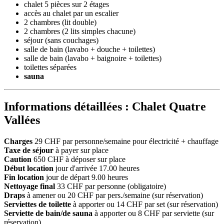
chalet 5 pièces sur 2 étages
accès au chalet par un escalier
2 chambres (lit double)
2 chambres (2 lits simples chacune)
séjour (sans couchages)
salle de bain (lavabo + douche + toilettes)
salle de bain (lavabo + baignoire + toilettes)
toilettes séparées
sauna
Informations détaillées : Chalet Quatre
Vallées
Charges
29 CHF par personne/semaine pour électricité + chauffage
Taxe de séjour
à payer sur place
Caution
650 CHF à déposer sur place
Début location
jour d'arrivée 17.00 heures
Fin location
jour de départ 9.00 heures
Nettoyage final
33 CHF par personne (obligatoire)
Draps
à amener ou 20 CHF par pers./semaine (sur réservation)
Serviettes de toilette
à apporter ou 14 CHF par set (sur réservation)
Serviette de bain/de sauna
à apporter ou 8 CHF par serviette (sur
réservation)