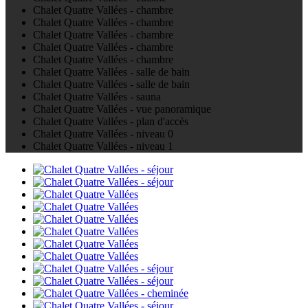
Chalet Quatre Vallées - chambre
Chalet Quatre Vallées - chambre
Chalet Quatre Vallées - chambre
Chalet Quatre Vallées - chambre
Chalet Quatre Vallées - chambre
Chalet Quatre Vallées - salle de bain
Chalet Quatre Vallées - salle de bain
Chalet Quatre Vallées - sauna
Chalet Quatre Vallées - vue panoramique
Chalet Quatre Vallées - plan d'accès
Chalet Quatre Vallées - niveau 0
Chalet Quatre Vallées - niveau 1