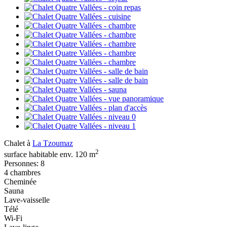
Chalet à
La Tzoumaz
2
surface habitable env. 120 m
Personnes: 8
4 chambres
Cheminée
Sauna
Lave-vaisselle
Télé
Wi-Fi