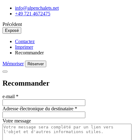
info@alpenchalets.net
+49 721 4672475
Précédent
Exposé
Contactez
Imprimer
Recommander
Mémoriser
Réserver
Recommander
e-mail
*
Adresse électronique du destinataire
*
Votre message