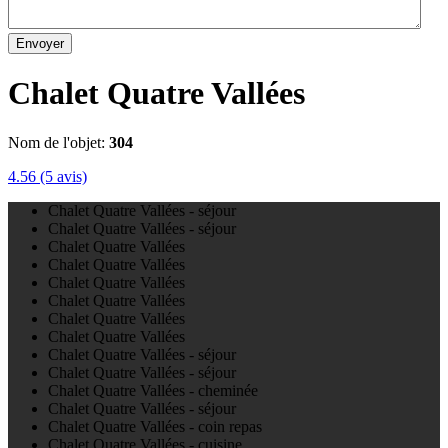
Envoyer
Chalet Quatre Vallées
Nom de l'objet:
304
4.56
(5 avis)
Chalet Quatre Vallées - séjour
Chalet Quatre Vallées - séjour
Chalet Quatre Vallées
Chalet Quatre Vallées
Chalet Quatre Vallées
Chalet Quatre Vallées
Chalet Quatre Vallées
Chalet Quatre Vallées
Chalet Quatre Vallées - séjour
Chalet Quatre Vallées - séjour
Chalet Quatre Vallées - cheminée
Chalet Quatre Vallées - séjour
Chalet Quatre Vallées - coin repas
Chalet Quatre Vallées - cuisine