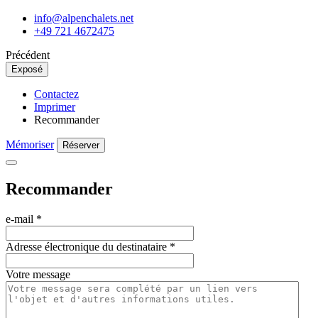
info@alpenchalets.net
+49 721 4672475
Précédent
Exposé
Contactez
Imprimer
Recommander
Mémoriser
Réserver
Recommander
e-mail
*
Adresse électronique du destinataire
*
Votre message