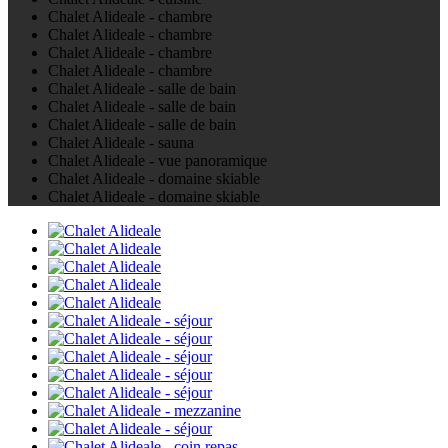
Chalet Alideale - chambre
Chalet Alideale - chambre
Chalet Alideale - chambre
Chalet Alideale - chambre
Chalet Alideale - salle de bain
Chalet Alideale - salle de bain
Chalet Alideale - salle de bain
Chalet Alideale - sauna
Chalet Alideale - vue panoramique
Chalet Alideale - domaine skiable
Chalet Alideale - domaine skiable