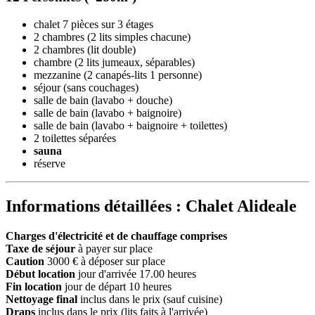
chalet 7 pièces sur 3 étages
2 chambres (2 lits simples chacune)
2 chambres (lit double)
chambre (2 lits jumeaux, séparables)
mezzanine (2 canapés-lits 1 personne)
séjour (sans couchages)
salle de bain (lavabo + douche)
salle de bain (lavabo + baignoire)
salle de bain (lavabo + baignoire + toilettes)
2 toilettes séparées
sauna
réserve
Informations détaillées : Chalet Alideale
Charges d'électricité et de chauffage comprises
Taxe de séjour
à payer sur place
Caution
3000 € à déposer sur place
Début location
jour d'arrivée 17.00 heures
Fin location
jour de départ 10 heures
Nettoyage final
inclus dans le prix (sauf cuisine)
Draps
inclus dans le prix (lits faits à l'arrivée)