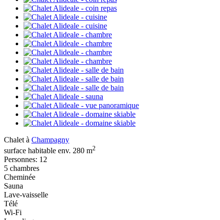
Chalet à
Champagny
2
surface habitable env. 280 m
Personnes: 12
5 chambres
Cheminée
Sauna
Lave-vaisselle
Télé
Wi-Fi