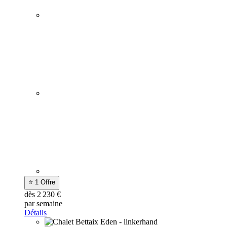
⭐ 1 Offre
dès 2 230 €
par semaine
Détails