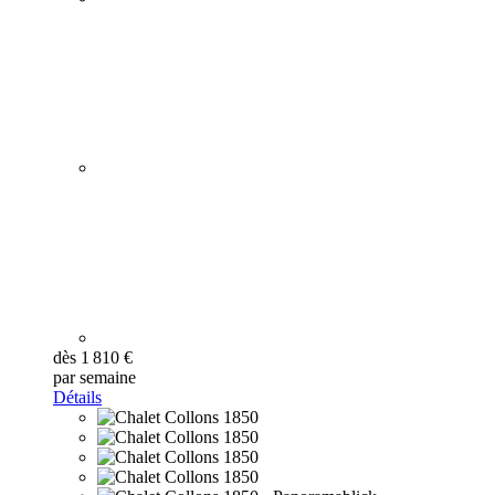
dès 1 810 €
par semaine
Détails