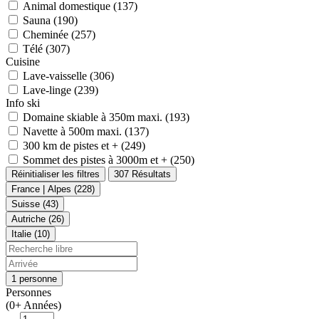
Animal domestique (137)
Sauna (190)
Cheminée (257)
Télé (307)
Cuisine
Lave-vaisselle (306)
Lave-linge (239)
Info ski
Domaine skiable à 350m maxi. (193)
Navette à 500m maxi. (137)
300 km de pistes et + (249)
Sommet des pistes à 3000m et + (250)
Réinitialiser les filtres
307 Résultats
France | Alpes (228)
Suisse (43)
Autriche (26)
Italie (10)
1 personne
Personnes
(0+ Années)