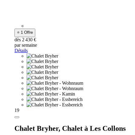
⭐ 1 Offre
dès 2 430 €
par semaine
Détails
19
Chalet Bryher,
Chalet à Les Collons