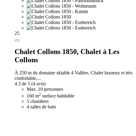
25
Chalet Collons 1850,
Chalet à Les
Collons
À 250 m du domaine skiable 4 Vallées. Chalet luxueux et très
confortable,...
4.3 de 5
(4 avis)
Max. 10 personnes
2
160 m
surface habitable
5 chambres
4 salles de bain