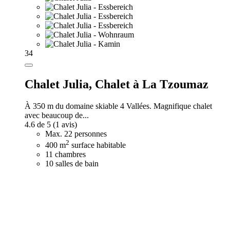
34
Chalet Julia,
Chalet à La Tzoumaz
À 350 m du domaine skiable 4 Vallées. Magnifique chalet
avec beaucoup de...
4.6 de 5
(1 avis)
Max. 22 personnes
2
400 m
surface habitable
11 chambres
10 salles de bain