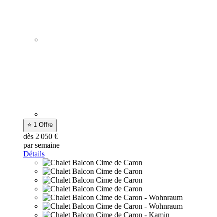
⭐ 1 Offre
dès 2 050 €
par semaine
Détails