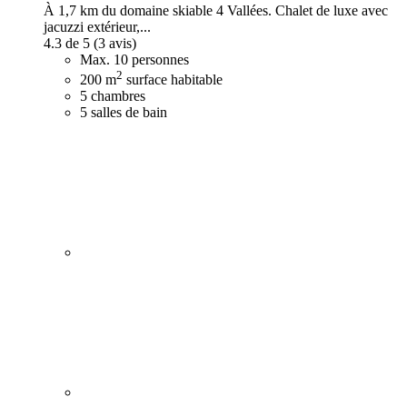
À 1,7 km du domaine skiable 4 Vallées. Chalet de luxe avec
jacuzzi extérieur,...
4.3 de 5
(3 avis)
Max. 10 personnes
2
200 m
surface habitable
5 chambres
5 salles de bain