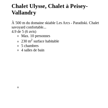
Chalet Ulysse,
Chalet à Peisey-
Vallandry
À 500 m du domaine skiable Les Arcs - Paradiski. Chalet
savoyard confortable...
4.9 de 5
(6 avis)
Max. 10 personnes
2
230 m
surface habitable
5 chambres
4 salles de bain