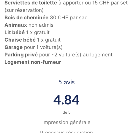
Serviettes de toilette
à apporter ou 15 CHF par set
(sur réservation)
Bois de cheminée
30 CHF par sac
Animaux
non admis
Lit bébé
1 x gratuit
Chaise bébé
1 x gratuit
Garage
pour 1 voiture(s)
Parking privé
pour ~2 voiture(s) au logement
Logement non-fumeur
5 avis
4.84
de
5
Impression générale
Processus réservation