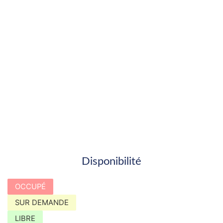
Disponibilité
OCCUPÉ
SUR DEMANDE
LIBRE