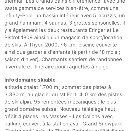
thermal "Les Grands Bains d'Hérémence" avec une
vaste gamme de services bien-être, comme une
Infinity-Pool, un bassin intérieur avec 5 jacuzzis, un
grand hammam, 4 saunas, 3 grottes sensorielles. Il
y a également les deux restaurants Eringer et Le
Bistrot 1809 ainsi qu'un magasin de sport/location
de skis. À Thyon 2000, ~6 km, piscine couverte
ainsi que garderie d'enfants (à partir de 18 mois ;
saison d'hiver). Charmants sentiers de randonnée
hivernale et itinéraire pour raquettes à neige.
Info domaine skiable
altitude chalet 1.700 m ; sommet des pistes à
3.330 m, au glacier du Mt Fort. 410 km des pistes
de ski alpin, 95 remontées mécaniques ; le plus
grand domaine suisse. Nouveau télésiège haut
débit 4 places Les Masses - Les Collons avec
parking couvert à la station aval. Grand Snowpark