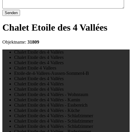
Senden
Chalet Etoile des 4 Vallées
Objektname:
31809
Chalet Etoile des 4 Vallées
Chalet Etoile des 4 Vallees
Chalet Etoile des 4 Vallees
Chalet Etoile 4 Vallees
Etoile-de-4-Vallees-Aussen-Sommer4-B
Chalet Etoile des 4 Vallées
Chalet Etoile des 4 Vallées
Chalet Etoile des 4 Vallées
Chalet Etoile des 4 Vallées - Wohnraum
Chalet Etoile des 4 Vallées - Kamin
Chalet Etoile des 4 Vallées - Essbereich
Chalet Etoile des 4 Vallées - Küche
Chalet Etoile des 4 Vallées - Schlafzimmer
Chalet Etoile des 4 Vallées - Schlafzimmer
Chalet Etoile des 4 Vallées - Schlafzimmer
Chalet Etoile des 4 Vallées - Badezimmer