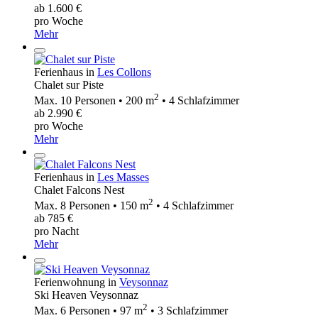
ab 1.600 €
pro Woche
Mehr
Ferienhaus in
Les Collons
Chalet sur Piste
2
Max. 10 Personen • 200 m
• 4 Schlafzimmer
ab 2.990 €
pro Woche
Mehr
Ferienhaus in
Les Masses
Chalet Falcons Nest
2
Max. 8 Personen • 150 m
• 4 Schlafzimmer
ab 785 €
pro Nacht
Mehr
Ferienwohnung in
Veysonnaz
Ski Heaven Veysonnaz
2
Max. 6 Personen • 97 m
• 3 Schlafzimmer