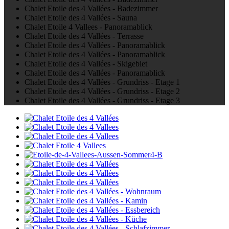
Chalet Etoile des 4 Vallées - Badezimmer
Chalet Etoile des 4 Vallées - Sauna
Chalet Etoile 4 Vallees - Panoramablick
Chalet Etoile des 4 Vallées - Terrasse
Chalet Etoile des 4 Vallées - Panoramablick
Chalet Etoile des 4 Vallées - Panoramablick
Chalet Etoile des 4 Vallées - Skigebiet
Chalet Etoile des 4 Vallées - Panoramablick
Chalet Etoile des 4 Vallées - Grundriss - Etage 1
Chalet Etoile des 4 Vallées - Grundriss - Etage 2
Chalet Etoile des 4 Vallées - Grundriss - Etage 3