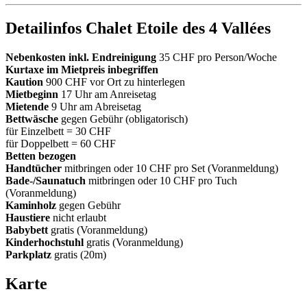
Detailinfos Chalet Etoile des 4 Vallées
Nebenkosten inkl. Endreinigung
35 CHF pro Person/Woche
Kurtaxe im Mietpreis inbegriffen
Kaution
900 CHF vor Ort zu hinterlegen
Mietbeginn
17 Uhr am Anreisetag
Mietende
9 Uhr am Abreisetag
Bettwäsche
gegen Gebühr (obligatorisch)
für Einzelbett = 30 CHF
für Doppelbett = 60 CHF
Betten bezogen
Handtücher
mitbringen oder 10 CHF pro Set (Voranmeldung)
Bade-/Saunatuch
mitbringen oder 10 CHF pro Tuch
(Voranmeldung)
Kaminholz
gegen Gebühr
Haustiere
nicht erlaubt
Babybett
gratis (Voranmeldung)
Kinderhochstuhl
gratis (Voranmeldung)
Parkplatz
gratis (20m)
Karte