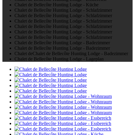
Chalet de Bellecôte Hunting Lodge - Küche
Chalet de Bellecôte Hunting Lodge - Schlafzimmer
Chalet de Bellecôte Hunting Lodge - Schlafzimmer
Chalet de Bellecôte Hunting Lodge - Schlafzimmer
Chalet de Bellecôte Hunting Lodge - Schlafzimmer
Chalet de Bellecôte Hunting Lodge - Schlafzimmer
Chalet de Bellecôte Hunting Lodge - Schlafzimmer
Chalet de Bellecôte Hunting Lodge - Badezimmer
Chalet de Bellecôte Hunting Lodge - Badezimmer
Chalet deChalet de Bellecôte Hunting Lodge - Badezimmer
Chalet de Bellecôte Hunting Lodge - Lageplan