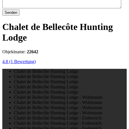
Senden
Chalet de Bellecôte Hunting
Lodge
Objektname:
22642
4.8
(1 Bewertung)
Chalet de Bellecôte Hunting Lodge
Chalet de Bellecôte Hunting Lodge
Chalet de Bellecôte Hunting Lodge
Chalet de Bellecôte Hunting Lodge
Chalet de Bellecôte Hunting Lodge
Chalet de Bellecôte Hunting Lodge - Wohnraum
Chalet de Bellecôte Hunting Lodge - Wohnraum
Chalet de Bellecôte Hunting Lodge - Wohnraum
Chalet de Bellecôte Hunting Lodge - Wohnraum
Chalet de Bellecôte Hunting Lodge - Essbereich
Chalet de Bellecôte Hunting Lodge - Essbereich
Chalet de Bellecôte Hunting Lodge - Essbereich