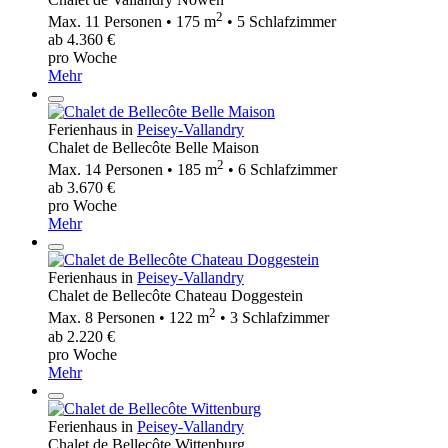
2
Max. 11 Personen • 175 m
• 5 Schlafzimmer
ab 4.360 €
pro Woche
Mehr
Ferienhaus in
Peisey-Vallandry
Chalet de Bellecôte Belle Maison
2
Max. 14 Personen • 185 m
• 6 Schlafzimmer
ab 3.670 €
pro Woche
Mehr
Ferienhaus in
Peisey-Vallandry
Chalet de Bellecôte Chateau Doggestein
2
Max. 8 Personen • 122 m
• 3 Schlafzimmer
ab 2.220 €
pro Woche
Mehr
Ferienhaus in
Peisey-Vallandry
Chalet de Bellecôte Wittenburg