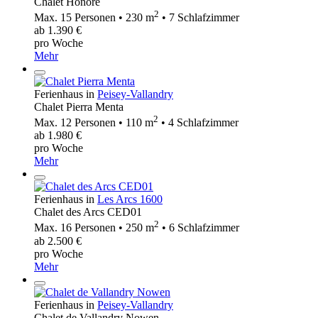
Chalet Honoré
2
Max. 15 Personen • 230 m
• 7 Schlafzimmer
ab 1.390 €
pro Woche
Mehr
Ferienhaus in
Peisey-Vallandry
Chalet Pierra Menta
2
Max. 12 Personen • 110 m
• 4 Schlafzimmer
ab 1.980 €
pro Woche
Mehr
Ferienhaus in
Les Arcs 1600
Chalet des Arcs CED01
2
Max. 16 Personen • 250 m
• 6 Schlafzimmer
ab 2.500 €
pro Woche
Mehr
Ferienhaus in
Peisey-Vallandry
Chalet de Vallandry Nowen