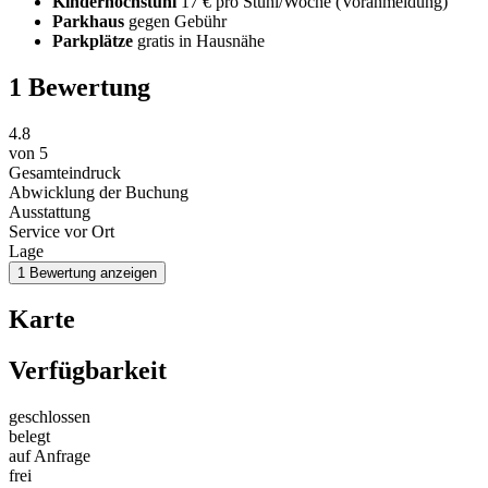
Kinderhochstuhl
17 € pro Stuhl/Woche (Voranmeldung)
Parkhaus
gegen Gebühr
Parkplätze
gratis in Hausnähe
1 Bewertung
4.8
von
5
Gesamteindruck
Abwicklung der Buchung
Ausstattung
Service vor Ort
Lage
1 Bewertung anzeigen
Karte
Verfügbarkeit
geschlossen
belegt
auf Anfrage
frei