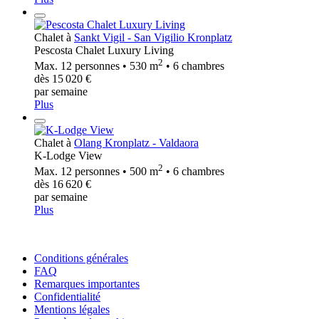
Chalet à
Sankt Vigil - San Vigilio Kronplatz
Pescosta Chalet Luxury Living
2
Max. 12 personnes • 530 m
• 6 chambres
dès 15 020 €
par semaine
Plus
Chalet à
Olang Kronplatz - Valdaora
K-Lodge View
2
Max. 12 personnes • 500 m
• 6 chambres
dès 16 620 €
par semaine
Plus
Conditions générales
FAQ
Remarques importantes
Confidentialité
Mentions légales