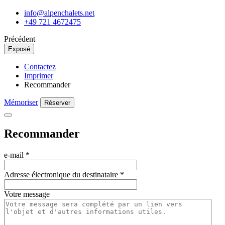
info@alpenchalets.net
+49 721 4672475
Précédent
Exposé
Contactez
Imprimer
Recommander
Mémoriser
Réserver
Recommander
e-mail
*
Adresse électronique du destinataire
*
Votre message