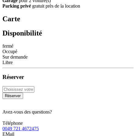
Garage
pour 2 voiture(s)
Parking privé
gratuit près de la location
Carte
Disponibilité
fermé
Occupé
Sur demande
Libre
Réserver
Réserver
Avez-vous des questions?
Téléphone
0049 721 4672475
EMail