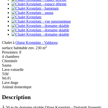
Chalet à
Olang Kronplatz - Valdaora
2
surface habitable env. 230 m
Personnes: 8
4 chambres
Cheminée
Sauna
Lave-vaisselle
Télé
Wi-Fi
Lave-linge
Animal domestique
Description
À 50 m du domaine skiable Olang Kronplatz - Dolomiti Superski.