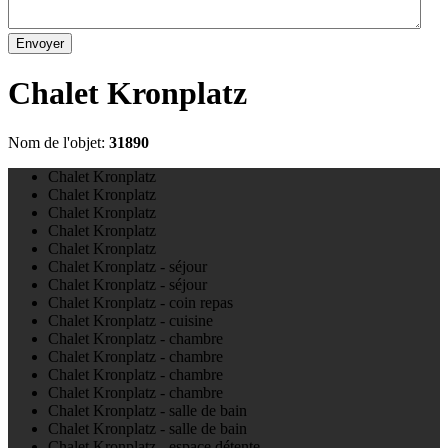
Envoyer
Chalet Kronplatz
Nom de l'objet:
31890
Chalet Kronplatz
Chalet Kronplatz
Chalet Kronplatz
Chalet Kronplatz
Chalet Kronplatz
Chalet Kronplatz - séjour
Chalet Kronplatz - séjour
Chalet Kronplatz - coin repas
Chalet Kronplatz - cuisine
Chalet Kronplatz - chambre
Chalet Kronplatz - chambre
Chalet Kronplatz - chambre
Chalet Kronplatz - chambre
Chalet Kronplatz - salle de bain
Chalet Kronplatz - salle de bain
Chalet Kronplatz - espace détente