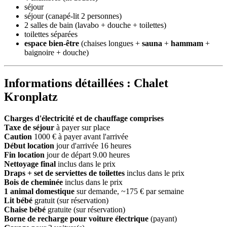
séjour
séjour (canapé-lit 2 personnes)
2 salles de bain (lavabo + douche + toilettes)
toilettes séparées
espace bien-être
(chaises longues +
sauna
+
hammam
+
baignoire + douche)
Informations détaillées : Chalet
Kronplatz
Charges d'électricité et de chauffage comprises
Taxe de séjour
à payer sur place
Caution
1000 € à payer avant l'arrivée
Début location
jour d'arrivée 16 heures
Fin location
jour de départ 9.00 heures
Nettoyage final
inclus dans le prix
Draps + set de serviettes de toilettes
inclus dans le prix
Bois de cheminée
inclus dans le prix
1 animal domestique
sur demande, ~175 € par semaine
Lit bébé
gratuit (sur réservation)
Chaise bébé
gratuite (sur réservation)
Borne de recharge pour voiture électrique
(payant)