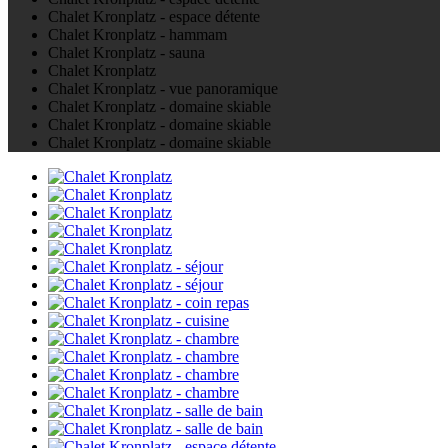
Chalet Kronplatz - espace détente
Chalet Kronplatz - hammam
Chalet Kronplatz - sauna
Chalet Kronplatz
Chalet Kronplatz - vue panoramique
Chalet Kronplatz - domaine skiable
Chalet Kronplatz - domaine skiable
Chalet Kronplatz - domaine skiable