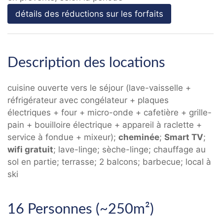
détails des réductions sur les forfaits
Description des locations
cuisine ouverte vers le séjour (lave-vaisselle +
réfrigérateur avec congélateur + plaques
électriques + four + micro-onde + cafetière + grille-
pain + bouilloire électrique + appareil à raclette +
service à fondue + mixeur);
cheminée
;
Smart TV
;
wifi gratuit
; lave-linge; sèche-linge; chauffage au
sol en partie; terrasse; 2 balcons; barbecue; local à
ski
16 Personnes (~250m²)