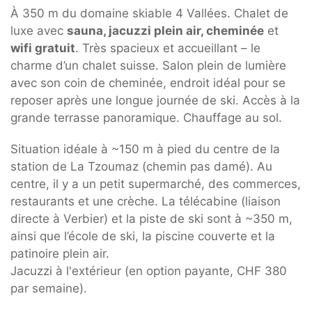
À 350 m du domaine skiable 4 Vallées.
Chalet de
luxe avec
sauna, jacuzzi plein air, cheminée
et
wifi gratuit
. Très spacieux et accueillant – le
charme d’un chalet suisse. Salon plein de lumière
avec son coin de cheminée, endroit idéal pour se
reposer après une longue journée de ski. Accès à la
grande terrasse panoramique. Chauffage au sol.
Situation idéale à ~150 m à pied du centre de la
station de La Tzoumaz (chemin pas damé). Au
centre, il y a un petit supermarché, des commerces,
restaurants et une crèche. La télécabine (liaison
directe à Verbier) et la piste de ski sont à ~350 m,
ainsi que l’école de ski, la piscine couverte et la
patinoire plein air.
Jacuzzi à l'extérieur (en option payante, CHF 380
par semaine).