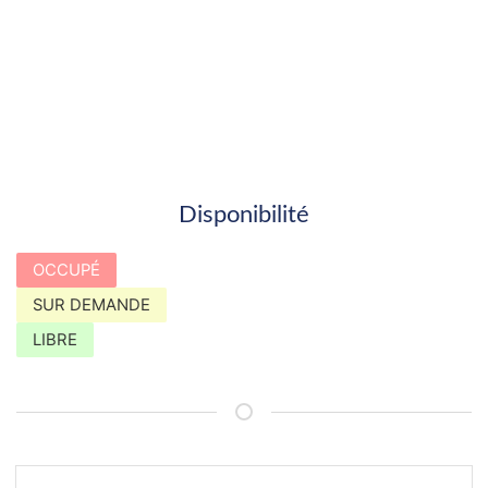
Disponibilité
OCCUPÉ
SUR DEMANDE
LIBRE