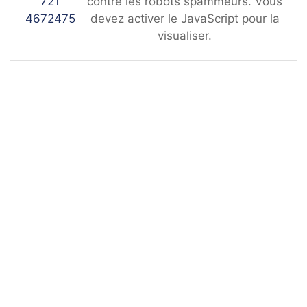
721
contre les robots spammeurs. Vous
4672475
devez activer le JavaScript pour la
visualiser.