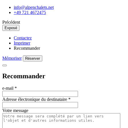
info@alpenchalets.net
+49 721 4672475
Précédent
Exposé
Contactez
Imprimer
Recommander
Mémoriser
Réserver
Recommander
e-mail
*
Adresse électronique du destinataire
*
Votre message