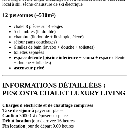
local à ski; sèche-chaussure de ski électrique
12 personnes (~530m²)
chalet 8 pièces sur 4 étages
5 chambres (lit double)
chambre (lit double + lit simple, élevé)
séjour (sans couchages)
6 salles de bain (lavabo + douche + toilettes)
toilettes séparées
espace détente
(
piscine intérieure
+
sauna
+ espace détente
+ douche + toilettes)
ascenseur privé
INFORMATIONS DÉTAILLÉES :
PESCOSTA CHALET LUXURY LIVING
Charges d'électricité et de chauffage comprises
Taxe de séjour
à payer sur place
Caution
3000 € à déposer sur place
Début location
jour d'arrivée 16 heures
Fin location
jour de départ 9.00 heures