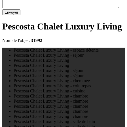
Envoyer
Pescosta Chalet Luxury Living
Nom de l'objet:
31992
Pescosta Chalet Luxury Living - espace détente
Pescosta Chalet Luxury Living - séjour
Pescosta Chalet Luxury Living
Pescosta Chalet Luxury Living
Pescosta Chalet Luxury Living - séjour
Pescosta Chalet Luxury Living - séjour
Pescosta Chalet Luxury Living - cheminée
Pescosta Chalet Luxury Living - coin repas
Pescosta Chalet Luxury Living - cuisine
Pescosta Chalet Luxury Living - chambre
Pescosta Chalet Luxury Living - chambre
Pescosta Chalet Luxury Living - chambre
Pescosta Chalet Luxury Living - chambre
Pescosta Chalet Luxury Living - chambre
Pescosta Chalet Luxury Living - salle de bain
Pescosta Chalet Luxury Living - salle de bain