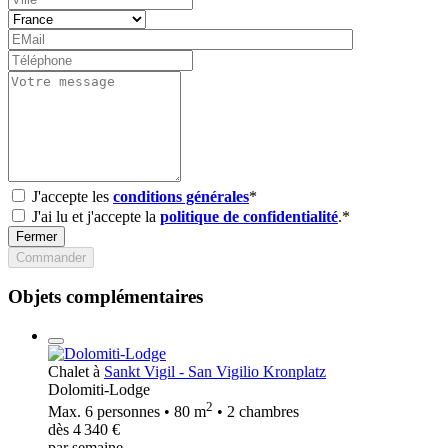
J'accepte les
conditions générales
*
J'ai lu et j'accepte la
politique de confidentialité
.*
Fermer
Commander
Objets complémentaires
Chalet à
Sankt Vigil - San Vigilio Kronplatz
Dolomiti-Lodge
2
Max. 6 personnes • 80 m
• 2 chambres
dès 4 340 €
par semaine