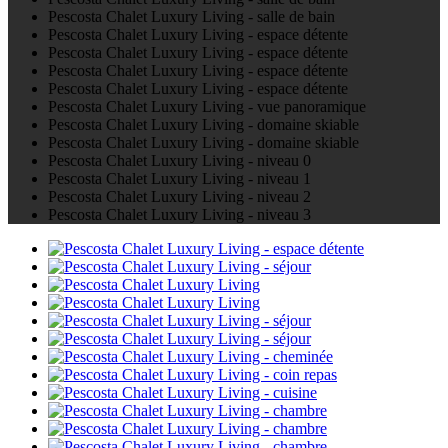
Pescosta Chalet Luxury Living - salle de bain
Pescosta Chalet Luxury Living - espace détente
Pescosta Chalet Luxury Living - espace détente
Pescosta Chalet Luxury Living - espace détente
Pescosta Chalet Luxury Living - espace détente
Pescosta Chalet Luxury Living - vue panoramique
Pescosta Chalet Luxury Living - domaine skiable
Pescosta Chalet Luxury Living - domaine skiable
Pescosta Chalet Luxury Living - niveau 0
Pescosta Chalet Luxury Living - niveau 1
Pescosta Chalet Luxury Living - niveau 2
Pescosta Chalet Luxury Living - niveau 3