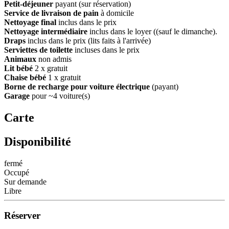
Petit-déjeuner
payant (sur réservation)
Service de livraison de pain
à domicile
Nettoyage final
inclus dans le prix
Nettoyage intermédiaire
inclus dans le loyer ((sauf le dimanche).
Draps
inclus dans le prix (lits faits à l'arrivée)
Serviettes de toilette
incluses dans le prix
Animaux
non admis
Lit bébé
2 x gratuit
Chaise bébé
1 x gratuit
Borne de recharge pour voiture électrique
(payant)
Garage
pour ~4 voiture(s)
Carte
Disponibilité
fermé
Occupé
Sur demande
Libre
Réserver