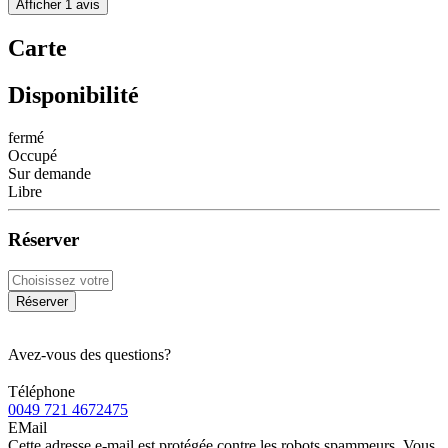
Afficher 1 avis
Carte
Disponibilité
fermé
Occupé
Sur demande
Libre
Réserver
Réserver
Avez-vous des questions?
Téléphone
0049 721 4672475
EMail
Cette adresse e-mail est protégée contre les robots spammeurs. Vous