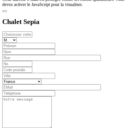
devez activer le JavaScript pour la visualiser.
Chalet Sepia