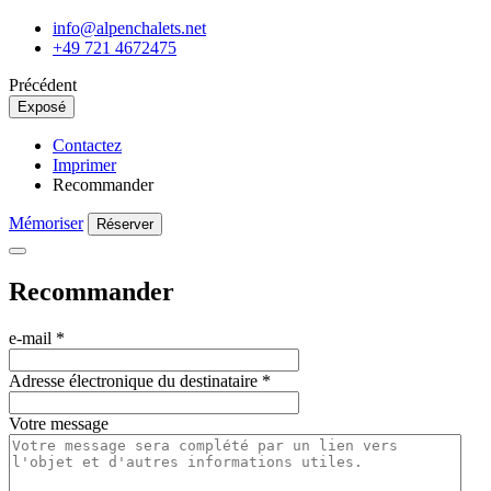
info@alpenchalets.net
+49 721 4672475
Précédent
Exposé
Contactez
Imprimer
Recommander
Mémoriser
Réserver
Recommander
e-mail
*
Adresse électronique du destinataire
*
Votre message