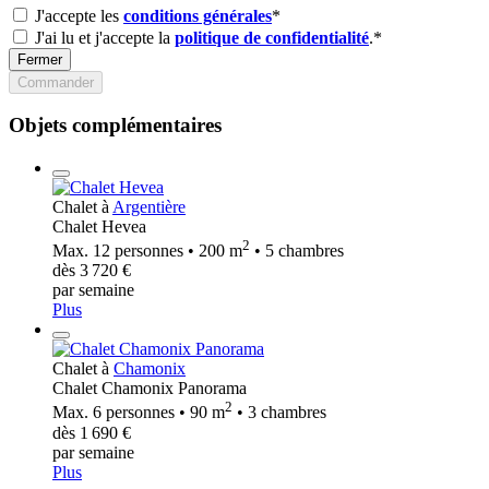
J'accepte les
conditions générales
*
J'ai lu et j'accepte la
politique de confidentialité
.*
Fermer
Commander
Objets complémentaires
Chalet à
Argentière
Chalet Hevea
2
Max. 12 personnes • 200 m
• 5 chambres
dès 3 720 €
par semaine
Plus
Chalet à
Chamonix
Chalet Chamonix Panorama
2
Max. 6 personnes • 90 m
• 3 chambres
dès 1 690 €
par semaine
Plus