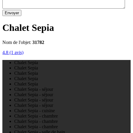
Envoyer
Chalet Sepia
Nom de l'objet:
31782
4.8
(1 avis)
Chalet Sepia
Chalet Sepia
Chalet Sepia
Chalet Sepia
Chalet Sepia
Chalet Sepia - séjour
Chalet Sepia - séjour
Chalet Sepia - séjour
Chalet Sepia - séjour
Chalet Sepia - cuisine
Chalet Sepia - chambre
Chalet Sepia - chambre
Chalet Sepia - chambre
Chalet Sepia - salle de bain