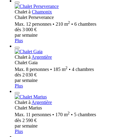
Chalet à
Chamonix
Chalet Perseverance
2
Max. 12 personnes • 210 m
• 6 chambres
dès 3 000 €
par semaine
Plus
Chalet à
Argentière
Chalet Gaia
2
Max. 8 personnes • 185 m
• 4 chambres
dès 2 030 €
par semaine
Plus
Chalet à
Argentière
Chalet Marius
2
Max. 11 personnes • 170 m
• 5 chambres
dès 2 590 €
par semaine
Plus