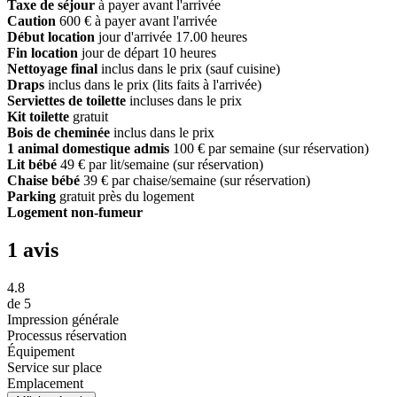
Taxe de séjour
à payer avant l'arrivée
Caution
600 € à payer avant l'arrivée
Début location
jour d'arrivée 17.00 heures
Fin location
jour de départ 10 heures
Nettoyage final
inclus dans le prix (sauf cuisine)
Draps
inclus dans le prix (lits faits à l'arrivée)
Serviettes de toilette
incluses dans le prix
Kit toilette
gratuit
Bois de cheminée
inclus dans le prix
1 animal domestique admis
100 € par semaine (sur réservation)
Lit bébé
49 € par lit/semaine (sur réservation)
Chaise bébé
39 € par chaise/semaine (sur réservation)
Parking
gratuit près du logement
Logement non-fumeur
1 avis
4.8
de
5
Impression générale
Processus réservation
Équipement
Service sur place
Emplacement