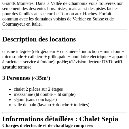
Grands Montetes. Dans la Vallée de Chamonix vous trouverez non
seulement des descentes hors-pistes, mais aussi des pistes faciles
pour des familles au secteur Le Tour ou aux Hoches. Forfait
commun avec les domaines voisins de Verbier en Suisse et de
Courmayeur en Italie.
Description des locations
cuisine intégrée (réfrigérateur + cuisinière à induction + mini-four +
micro-onde + cafetière + grille-pain + bouilloire électrique + appareil
à raclette + service à fondue);
poêle
; télévision; lecteur DVD;
wifi
gratuit
; terrasse
3 Personnes (~35m²)
chalet 2 pièces sur 2 étages
mezzanine (lit double + lit simple)
séjour (sans couchages)
salle de bain (lavabo + douche + toilettes)
Informations détaillées : Chalet Sepia
Charges d'électricité et de chauffage comprises