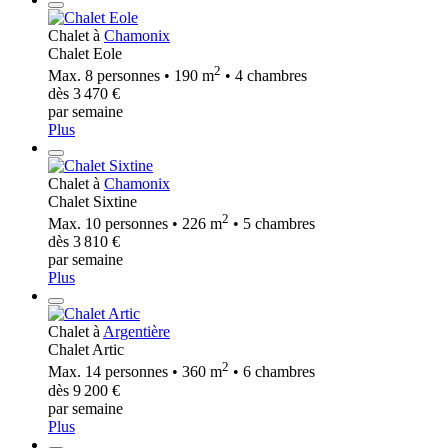
Chalet à
Chamonix
Chalet Eole
2
Max. 8 personnes • 190 m
• 4 chambres
dès 3 470 €
par semaine
Plus
Chalet à
Chamonix
Chalet Sixtine
2
Max. 10 personnes • 226 m
• 5 chambres
dès 3 810 €
par semaine
Plus
Chalet à
Argentière
Chalet Artic
2
Max. 14 personnes • 360 m
• 6 chambres
dès 9 200 €
par semaine
Plus