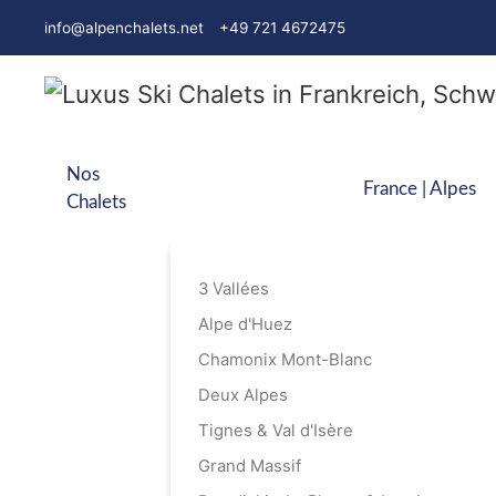
info@alpenchalets.net
+49 721 4672475
Nos
France | Alpes
Chalets
3 Vallées
Alpe d'Huez
Chamonix Mont-Blanc
Deux Alpes
Tignes & Val d'Isère
Grand Massif