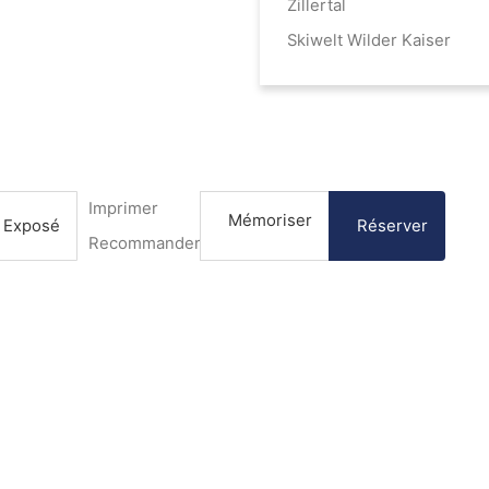
Zillertal
Skiwelt Wilder Kaiser
Imprimer
Mémoriser
Exposé
Réserver
Recommander