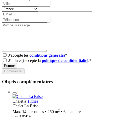
J'accepte les
conditions générales
*
J'ai lu et j'accepte la
politique de confidentialité
.*
Fermer
Commander
Objets complémentaires
Chalet à
Tignes
Chalet La Brise
2
Max. 14 personnes • 250 m
• 6 chambres
dès 2 050 €