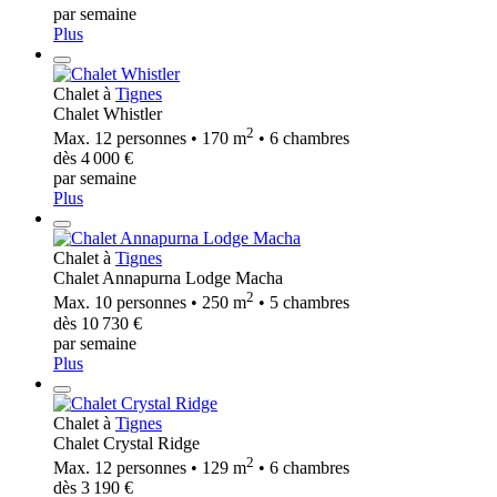
par semaine
Plus
Chalet à
Tignes
Chalet Whistler
2
Max. 12 personnes • 170 m
• 6 chambres
dès 4 000 €
par semaine
Plus
Chalet à
Tignes
Chalet Annapurna Lodge Macha
2
Max. 10 personnes • 250 m
• 5 chambres
dès 10 730 €
par semaine
Plus
Chalet à
Tignes
Chalet Crystal Ridge
2
Max. 12 personnes • 129 m
• 6 chambres
dès 3 190 €