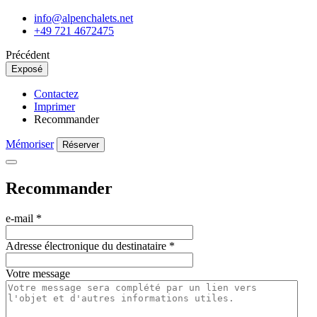
info@alpenchalets.net
+49 721 4672475
Précédent
Exposé
Contactez
Imprimer
Recommander
Mémoriser
Réserver
Recommander
e-mail
*
Adresse électronique du destinataire
*
Votre message