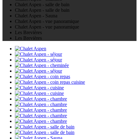
Chalet Aspen - salle de bain
Chalet Aspen - salle de bain
Chalet Aspen - Sauna
Chalet Aspen - vue panoramique
Chalet Aspen - vue panoramique
Les Brevières
Les Brevières