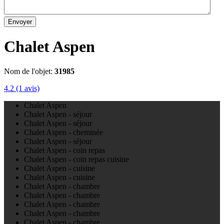
Envoyer
Chalet Aspen
Nom de l'objet:
31985
4.2
(1 avis)
Chalet Aspen
Chalet Aspen - séjour
Chalet Aspen - séjour
Chalet Aspen - cheminée
Chalet Aspen - séjour
Chalet Aspen - coin repas
Chalet Aspen - coin repas cuisine
Chalet Aspen - cuisine
Chalet Aspen - cuisine
Chalet Aspen - chambre
Chalet Aspen - chambre
Chalet Aspen - chambre
Chalet Aspen - chambre
Chalet Aspen - chambre