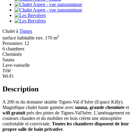
Chalet à
Tignes
2
surface habitable env. 170 m
Personnes: 12
6 chambres
Cheminée
Sauna
Lave-vaisselle
Télé
Wi-Fi
Description
A 200 m du domaine skiable Tignes-Val d’Isère (Espace Killy).
Magnifique chalet haute gamme avec
sauna, grande cheminée
et
wifi gratuit
près des pistes de Tignes-Val'Isère. L'aménagement en
couleurs chaudes et du mobilier en bois créent une atmosphère
confortable et conviviale.
Toutes les chambres disposent de leur
propre salle de bain privative
.