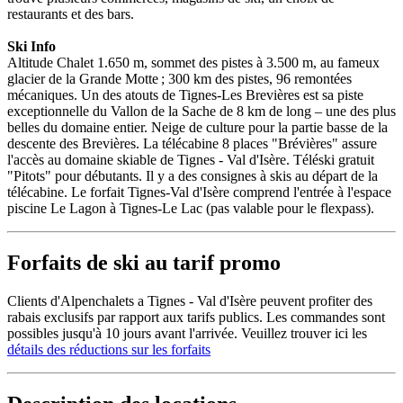
restaurants et des bars.
Ski Info
Altitude Chalet 1.650 m, sommet des pistes à 3.500 m, au fameux
glacier de la Grande Motte ; 300 km des pistes, 96 remontées
mécaniques. Un des atouts de Tignes-Les Brevières est sa piste
exceptionnelle du Vallon de la Sache de 8 km de long – une des plus
belles du domaine entier. Neige de culture pour la partie basse de la
descente des Brevières. La télécabine 8 places "Brévières" assure
l'accès au domaine skiable de Tignes - Val d'Isère. Téléski gratuit
"Pitots" pour débutants. Il y a des consignes à skis au départ de la
télécabine. Le forfait Tignes-Val d'Isère comprend l'entrée à l'espace
piscine Le Lagon à Tignes-Le Lac (pas valable pour le flexpass).
Forfaits de ski au tarif promo
Clients d'Alpenchalets a Tignes - Val d'Isère peuvent profiter des
rabais exclusifs par rapport aux tarifs publics. Les commandes sont
possibles jusqu'à 10 jours avant l'arrivée. Veuillez trouver ici les
détails des réductions sur les forfaits