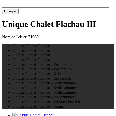
Envoyer
Unique Chalet Flachau III
Nom de l'objet:
31969
Unique Chalet Flachau
Unique Chalet Flachau
Unique Chalet Flachau
Unique Chalet Flachau
Unique Chalet Flachau - Wohnraum
Unique Chalet Flachau - Wohnraum
Unique Chalet Flachau - Küche
Unique Chalet Flachau - Essbereich
Unique Chalet Flachau - Schlafzimmer
Unique Chalet Flachau - Schlafzimmer
Unique Chalet Flachau - Schlafzimmer
Unique Chalet Flachau - Badezimmer
Unique Chalet Flachau - Wellnessbereich
Unique Chalet Flachau - Sauna