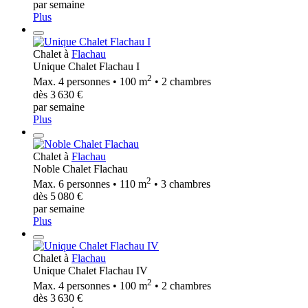
par semaine
Plus
Chalet à
Flachau
Unique Chalet Flachau I
2
Max. 4 personnes • 100 m
• 2 chambres
dès 3 630 €
par semaine
Plus
Chalet à
Flachau
Noble Chalet Flachau
2
Max. 6 personnes • 110 m
• 3 chambres
dès 5 080 €
par semaine
Plus
Chalet à
Flachau
Unique Chalet Flachau IV
2
Max. 4 personnes • 100 m
• 2 chambres
dès 3 630 €