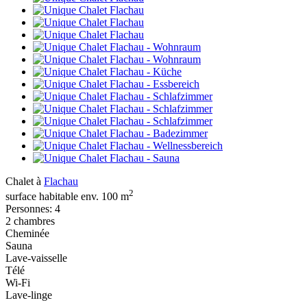
Chalet à
Flachau
2
surface habitable env. 100 m
Personnes: 4
2 chambres
Cheminée
Sauna
Lave-vaisselle
Télé
Wi-Fi
Lave-linge