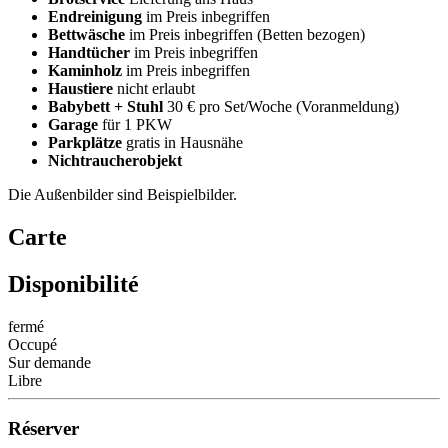
Endreinigung
im Preis inbegriffen
Bettwäsche
im Preis inbegriffen (Betten bezogen)
Handtücher
im Preis inbegriffen
Kaminholz
im Preis inbegriffen
Haustiere
nicht erlaubt
Babybett + Stuhl
30 € pro Set/Woche (Voranmeldung)
Garage
für 1 PKW
Parkplätze
gratis in Hausnähe
Nichtraucherobjekt
Die Außenbilder sind Beispielbilder.
Carte
Disponibilité
fermé
Occupé
Sur demande
Libre
Réserver