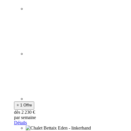
⭐ 1 Offre
dès 2 230 €
par semaine
Détails