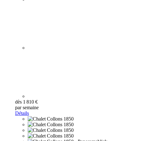
dès 1 810 €
par semaine
Détails