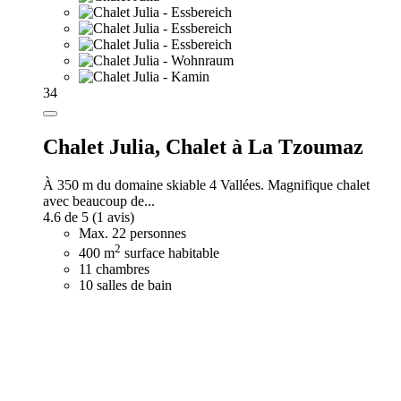
34
Chalet Julia,
Chalet à La Tzoumaz
À 350 m du domaine skiable 4 Vallées. Magnifique chalet
avec beaucoup de...
4.6 de 5
(1 avis)
Max. 22 personnes
2
400 m
surface habitable
11 chambres
10 salles de bain