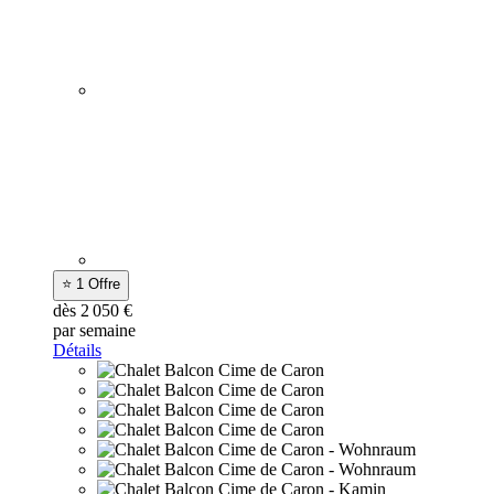
⭐ 1 Offre
dès 2 050 €
par semaine
Détails