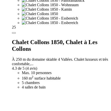
25
Chalet Collons 1850,
Chalet à Les
Collons
À 250 m du domaine skiable 4 Vallées. Chalet luxueux et très
confortable,...
4.3 de 5
(4 avis)
Max. 10 personnes
2
160 m
surface habitable
5 chambres
4 salles de bain