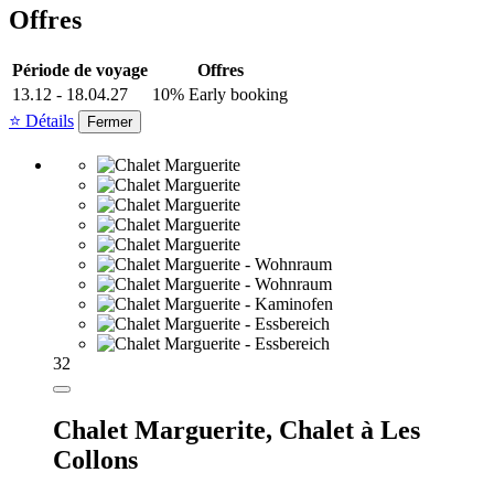
Offres
Période de voyage
Offres
13.12 - 18.04.27
10% Early booking
⭐ Détails
Fermer
32
Chalet Marguerite,
Chalet à Les
Collons