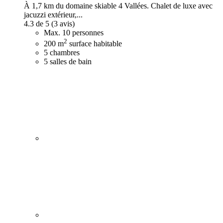
À 1,7 km du domaine skiable 4 Vallées. Chalet de luxe avec
jacuzzi extérieur,...
4.3 de 5
(3 avis)
Max. 10 personnes
2
200 m
surface habitable
5 chambres
5 salles de bain