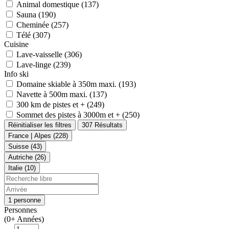
Animal domestique (137)
Sauna (190)
Cheminée (257)
Télé (307)
Cuisine
Lave-vaisselle (306)
Lave-linge (239)
Info ski
Domaine skiable à 350m maxi. (193)
Navette à 500m maxi. (137)
300 km de pistes et + (249)
Sommet des pistes à 3000m et + (250)
Réinitialiser les filtres
307 Résultats
France | Alpes (228)
Suisse (43)
Autriche (26)
Italie (10)
1 personne
Personnes
(0+ Années)