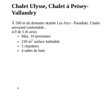
Chalet Ulysse,
Chalet à Peisey-
Vallandry
À 500 m du domaine skiable Les Arcs - Paradiski. Chalet
savoyard confortable...
4.9 de 5
(6 avis)
Max. 10 personnes
2
230 m
surface habitable
5 chambres
4 salles de bain