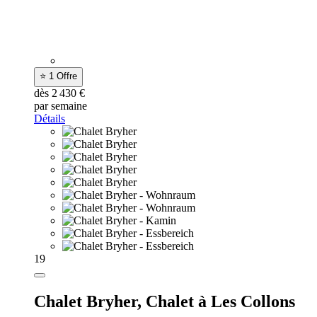
⭐ 1 Offre
dès 2 430 €
par semaine
Détails
19
Chalet Bryher,
Chalet à Les Collons