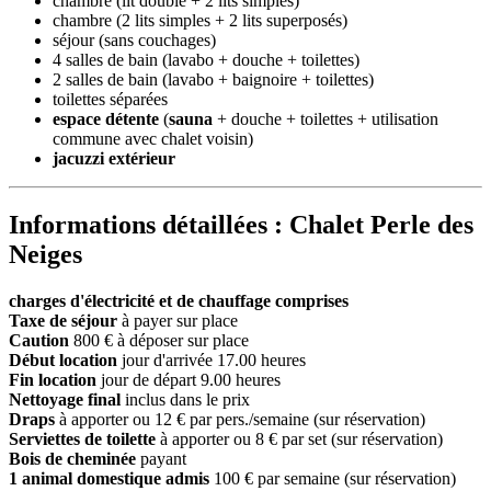
chambre (lit double + 2 lits simples)
chambre (2 lits simples + 2 lits superposés)
séjour (sans couchages)
4 salles de bain (lavabo + douche + toilettes)
2 salles de bain (lavabo + baignoire + toilettes)
toilettes séparées
espace détente
(
sauna
+ douche + toilettes + utilisation
commune avec chalet voisin)
jacuzzi extérieur
Informations détaillées : Chalet Perle des
Neiges
charges d'électricité et de chauffage comprises
Taxe de séjour
à payer sur place
Caution
800 € à déposer sur place
Début location
jour d'arrivée 17.00 heures
Fin location
jour de départ 9.00 heures
Nettoyage final
inclus dans le prix
Draps
à apporter ou 12 € par pers./semaine (sur réservation)
Serviettes de toilette
à apporter ou 8 € par set (sur réservation)
Bois de cheminée
payant
1 animal domestique admis
100 € par semaine (sur réservation)