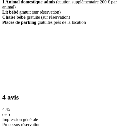
1 Animal domestique admis
(caution supplémentaire 200 € par
animal)
Lit bébé
gratuit (sur réservation)
Chaise bébé
gratuite (sur réservation)
Places de parking
gratuites près de la location
4 avis
4.45
de
5
Impression générale
Processus réservation