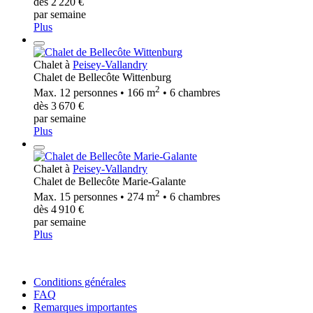
dès 2 220 €
par semaine
Plus
Chalet à
Peisey-Vallandry
Chalet de Bellecôte Wittenburg
2
Max. 12 personnes • 166 m
• 6 chambres
dès 3 670 €
par semaine
Plus
Chalet à
Peisey-Vallandry
Chalet de Bellecôte Marie-Galante
2
Max. 15 personnes • 274 m
• 6 chambres
dès 4 910 €
par semaine
Plus
Conditions générales
FAQ
Remarques importantes