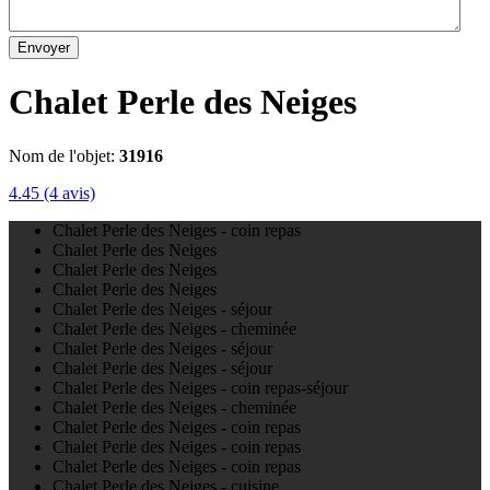
Envoyer
Chalet Perle des Neiges
Nom de l'objet:
31916
4.45
(4 avis)
Chalet Perle des Neiges - coin repas
Chalet Perle des Neiges
Chalet Perle des Neiges
Chalet Perle des Neiges
Chalet Perle des Neiges - séjour
Chalet Perle des Neiges - cheminée
Chalet Perle des Neiges - séjour
Chalet Perle des Neiges - séjour
Chalet Perle des Neiges - coin repas-séjour
Chalet Perle des Neiges - cheminée
Chalet Perle des Neiges - coin repas
Chalet Perle des Neiges - coin repas
Chalet Perle des Neiges - coin repas
Chalet Perle des Neiges - cuisine