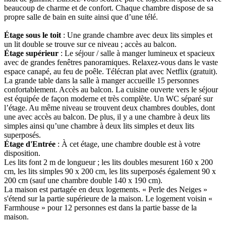
beaucoup de charme et de confort. Chaque chambre dispose de sa
propre salle de bain en suite ainsi que d’une télé.
Étage sous le toit
: Une grande chambre avec deux lits simples et
un lit double se trouve sur ce niveau ; accès au balcon.
Étage supérieur
: Le séjour / salle à manger lumineux et spacieux
avec de grandes fenêtres panoramiques. Relaxez-vous dans le vaste
espace canapé, au feu de poêle. Télécran plat avec Netflix (gratuit).
La grande table dans la salle à manger accueille 15 personnes
confortablement. Accès au balcon. La cuisine ouverte vers le séjour
est équipée de façon moderne et très complète. Un WC séparé sur
l’étage. Au même niveau se trouvent deux chambres doubles, dont
une avec accès au balcon. De plus, il y a une chambre à deux lits
simples ainsi qu’une chambre à deux lits simples et deux lits
superposés.
Étage d'Entrée
: À cet étage, une chambre double est à votre
disposition.
Les lits font 2 m de longueur ; les lits doubles mesurent 160 x 200
cm, les lits simples 90 x 200 cm, les lits superposés également 90 x
200 cm (sauf une chambre double 140 x 190 cm).
La maison est partagée en deux logements. « Perle des Neiges »
s'étend sur la partie supérieure de la maison. Le logement voisin «
Farmhouse » pour 12 personnes est dans la partie basse de la
maison.