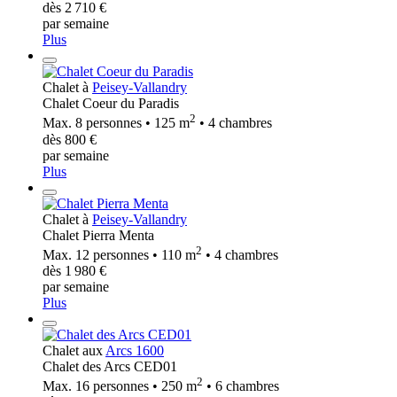
dès 2 710 €
par semaine
Plus
Chalet à
Peisey-Vallandry
Chalet Coeur du Paradis
2
Max. 8 personnes • 125 m
• 4 chambres
dès 800 €
par semaine
Plus
Chalet à
Peisey-Vallandry
Chalet Pierra Menta
2
Max. 12 personnes • 110 m
• 4 chambres
dès 1 980 €
par semaine
Plus
Chalet aux
Arcs 1600
Chalet des Arcs CED01
2
Max. 16 personnes • 250 m
• 6 chambres