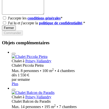
J'accepte les
conditions générales
*
J'ai lu et j'accepte la
politique de confidentialité
.*
Fermer
Commander
Objets complémentaires
Chalet à
Peisey-Vallandry
Chalet Piccola Pietra
2
Max. 8 personnes • 100 m
• 4 chambres
dès 1 550 €
par semaine
Plus
Chalet à
Peisey-Vallandry
Chalet Balcon du Paradis
2
Max. 14 personnes • 195 m
• 7 chambres