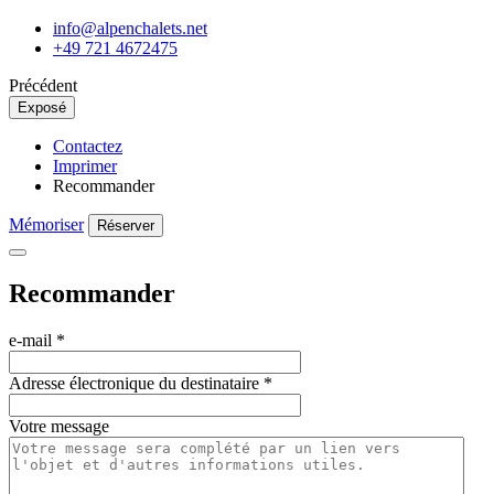
info@alpenchalets.net
+49 721 4672475
Précédent
Exposé
Contactez
Imprimer
Recommander
Mémoriser
Réserver
Recommander
e-mail
*
Adresse électronique du destinataire
*
Votre message