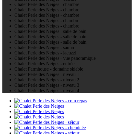
Chalet Perle des Neiges - chambre
Chalet Perle des Neiges - chambre
Chalet Perle des Neiges - chambre
Chalet Perle des Neiges - chambre
Chalet Perle des Neiges - chambre
Chalet Perle des Neiges - salle de bain
Chalet Perle des Neiges - salle de bain
Chalet Perle des Neiges - salle de bain
Chalet Perle des Neiges - sauna
Chalet Perle des Neiges - jacuzzi
Chalet Perle des Neiges - vue panoramique
Chalet Perle des Neiges - entrée
Chalet Farmhouse - domaine skiable
Chalet Perle des Neiges - niveau 1
Chalet Perle des Neiges - niveau 2
Chalet Perle des Neiges - niveau 3
Chalet Perle des Neiges - niveau 4