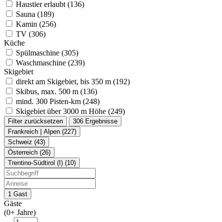
Haustier erlaubt (136)
Sauna (189)
Kamin (256)
TV (306)
Küche
Spülmaschine (305)
Waschmaschine (239)
Skigebiet
direkt am Skigebiet, bis 350 m (192)
Skibus, max. 500 m (136)
mind. 300 Pisten-km (248)
Skigebiet über 3000 m Höhe (249)
Filter zurücksetzen
306 Ergebnisse
Frankreich | Alpen (227)
Schweiz (43)
Österreich (26)
Trentino-Südtirol (I) (10)
1 Gast
Gäste
(0+ Jahre)