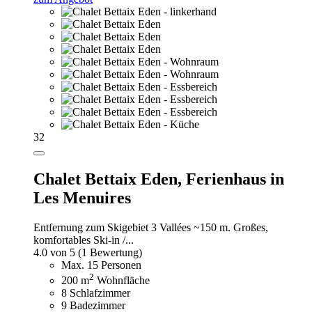
32
Chalet Bettaix Eden,
Ferienhaus in
Les Menuires
Entfernung zum Skigebiet 3 Vallées ~150 m. Großes,
komfortables Ski-in /...
4.0 von 5
(1 Bewertung)
Max. 15 Personen
2
200 m
Wohnfläche
8 Schlafzimmer
9 Badezimmer