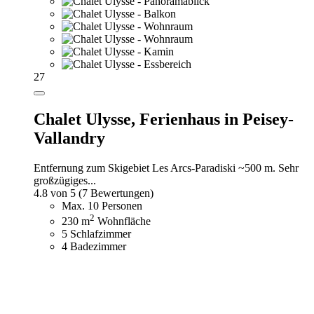
27
Chalet Ulysse,
Ferienhaus in Peisey-
Vallandry
Entfernung zum Skigebiet Les Arcs-Paradiski ~500 m. Sehr
großzügiges...
4.8 von 5
(7 Bewertungen)
Max. 10 Personen
2
230 m
Wohnfläche
5 Schlafzimmer
4 Badezimmer