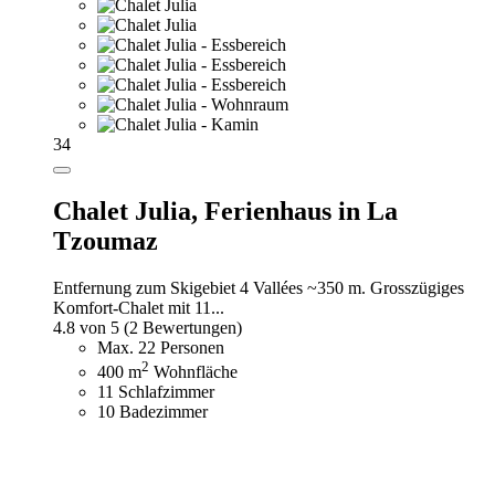
34
Chalet Julia,
Ferienhaus in La
Tzoumaz
Entfernung zum Skigebiet 4 Vallées ~350 m. Grosszügiges
Komfort-Chalet mit 11...
4.8 von 5
(2 Bewertungen)
Max. 22 Personen
2
400 m
Wohnfläche
11 Schlafzimmer
10 Badezimmer