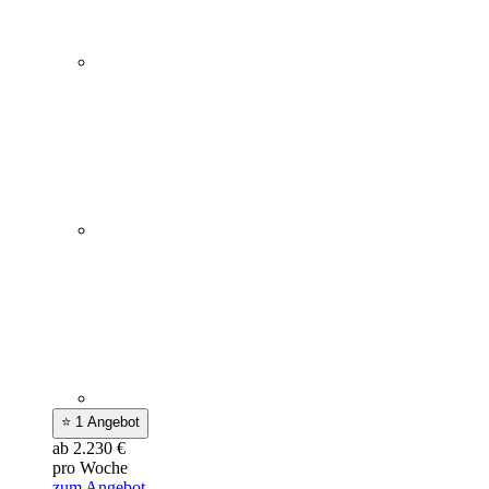
⭐ 1 Angebot
ab 2.230 €
pro Woche
zum Angebot