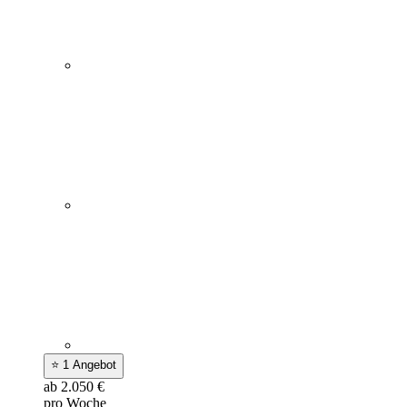
⭐ 1 Angebot
ab 2.050 €
pro Woche