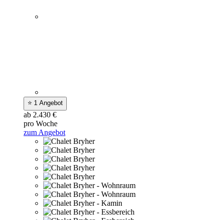
⭐ 1 Angebot
ab 2.430 €
pro Woche
zum Angebot