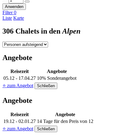
Anwenden
Filter
0
Liste
Karte
306 Chalets in den
Alpen
Angebote
Reisezeit
Angebote
05.12 - 17.04.27
10% Sonderangebot
⭐ zum Angebot
Schließen
Angebote
Reisezeit
Angebote
19.12 - 02.01.27
14 Tage für den Preis von 12
⭐ zum Angebot
Schließen