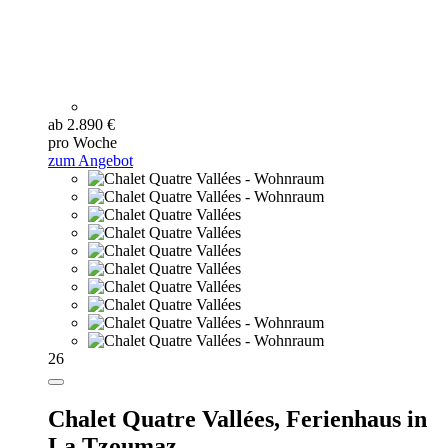
ab 2.890 €
pro Woche
zum Angebot
26
Chalet Quatre Vallées,
Ferienhaus in
La Tzoumaz