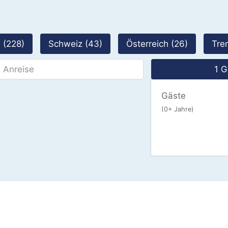
 (228)
Schweiz (43)
Österreich (26)
Tren
1 G
Gäste
(0+ Jahre)
E