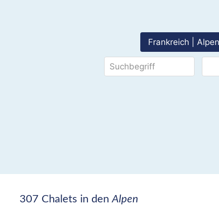
Frankreich | Alpen
307 Chalets in den
Alpen
REISEZEIT
ANGEBOT