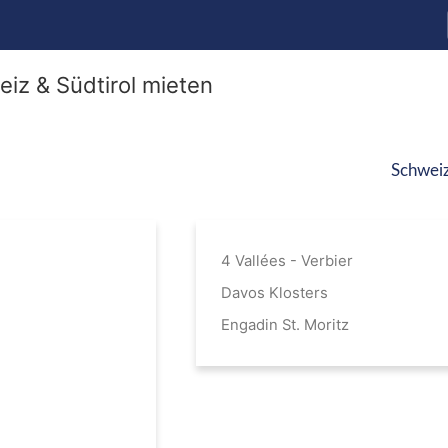
Schwei
4 Vallées - Verbier
Davos Klosters
Engadin St. Moritz