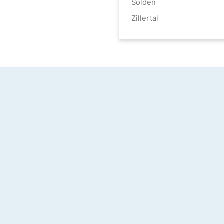
Sölden
Zillertal