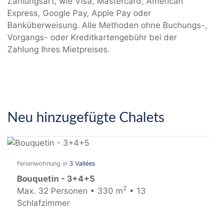
Zahlungsart, wie Visa, Mastercard, American
Express, Google Pay, Apple Pay oder
Banküberweisung. Alle Methoden ohne Buchungs-,
Vorgangs- oder Kreditkartengebühr bei der
Zahlung Ihres Mietpreises.
Neu hinzugefügte Chalets
Ferienwohnung in
3 Vallées
Bouquetin - 3+4+5
2
Max. 32 Personen • 330 m
• 13
Schlafzimmer